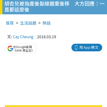
胡杏兒被指產後髮線嚴重後移 大方回應：一
直都這麼後
首頁
生活話題
熱話
文:
Cay Cheung
2018.03.19
在Google追蹤
用 App 睇文
《UHK 港生活》