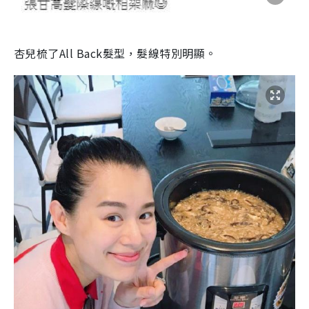
杏兒梳了All Back髮型，髮線特別明顯。