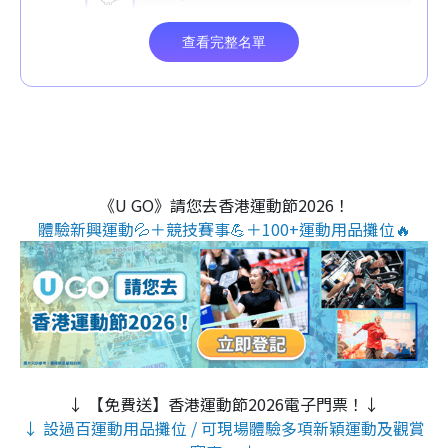
《U GO》請您去香港運動節2026！
體驗新興運動💦＋競技賽事💪＋100+運動用品攤位🔥
↓ 【免費送】香港運動節2026電子門票！↓
↓ 設過百運動用品攤位 / 可現場體驗多項新穎運動及觀賞