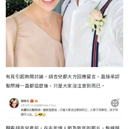
有見引起熱鬧討論，胡杏兒都大方回應留言，直接承認
髮際線一直都這麼後，只是大家沒注意到而已。
翻看胡杏兒產前，在去年情人節及新年的照片，髮線與