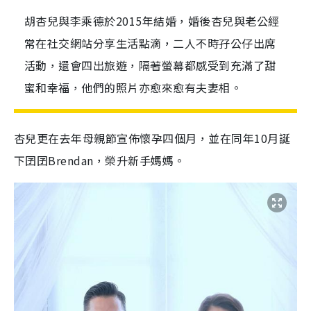
胡杏兒與李乘德於2015年結婚，婚後杏兒與老公經
常在社交網站分享生活點滴，二人不時孖公仔出席
活動，還會四出旅遊，隔著螢幕都感受到充滿了甜
蜜和幸福，他們的照片亦愈來愈有夫妻相。
杏兒更在去年母親節宣佈懷孕四個月，並在同年10月誕
下囝囝Brendan，榮升新手媽媽。