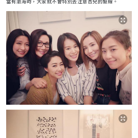
當有瀏海時，大家就不會特別去注意杏兒的髮線。