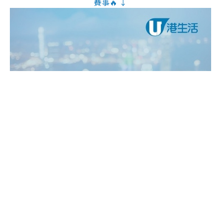
賽事🔥 ↓