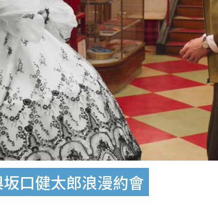
與坂口健太郎浪漫約會