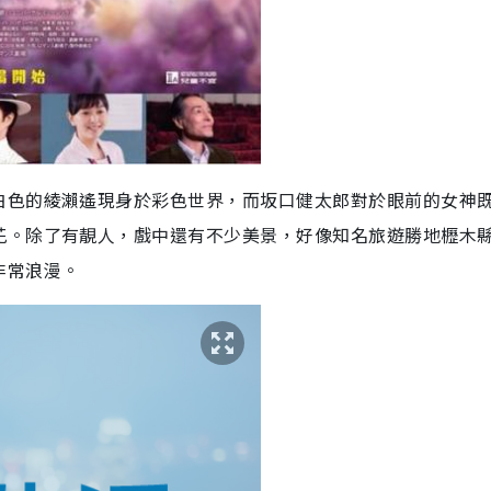
白色的綾瀨遙現身於彩色世界，而坂口健太郎對於眼前的女神
花。除了有靚人，戲中還有不少美景，好像知名旅遊勝地櫪木
非常浪漫。