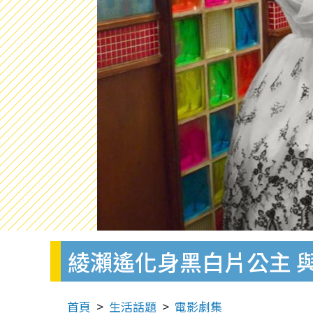
綾瀨遙化身黑白片公主 
首頁
生活話題
電影劇集