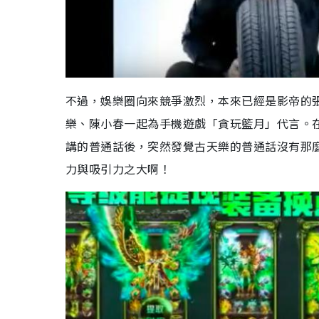
不過，娛樂圈向來競爭激烈，本來已經是影帝的
樂、陳小春一起為手機遊戲「貪玩籃月」代言。
講的普通話後，突然發覺古天樂的普通話沒有那
力與吸引力之大啊！