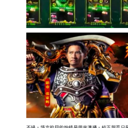
不過，語言的目的始終是用來溝通，純正與否只