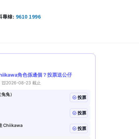
報料專線:
9610 1996