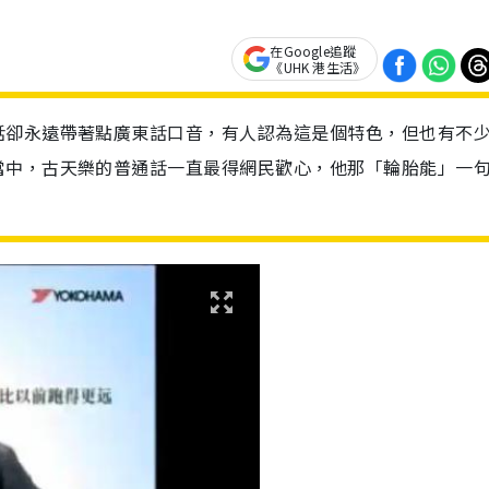
在Google追蹤
《UHK 港生活》
話卻永遠帶著點廣東話口音，有人認為這是個特色，但也有不
當中，古天樂的普通話一直最得網民歡心，他那「輪胎能」一