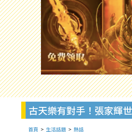
古天樂有對手！張家輝
首頁
生活話題
熱話