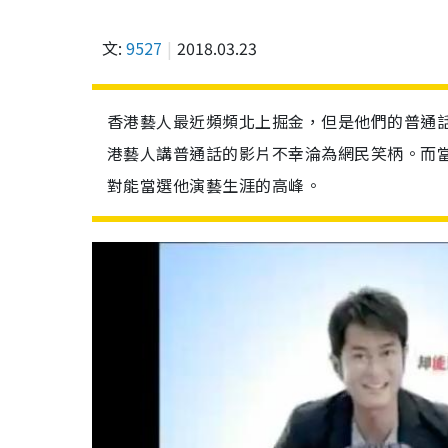
文:
9527
2018.03.23
香港藝人最近頻頻北上掘金，但是他們的普通
港藝人講普通話的影片不幸淪為網民笑柄。而
對能當選他演藝生涯的高峰。