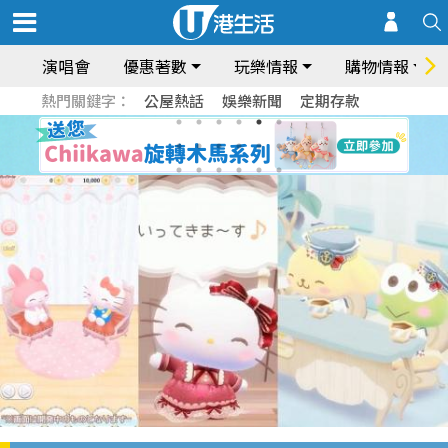
演唱會
優惠著數
玩樂情報
購物情報
熱門關鍵字：
公屋熱話
娛樂新聞
定期存款