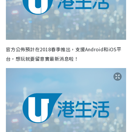
官方公佈預計在
2018
春季推出，支援
Android
和
iOS
平
台，想玩就要留意實最新消息啦！