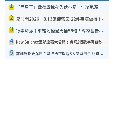
1
「居屋王」啟德啟悅苑入伙不足一年淪甩漏之王！插頭噴火花致大停電 多戶業主全屋家電報銷
2
鬼門開2026｜8.13鬼節禁忌 22件事唔做得！燒肉、刺身要少食？半夜勿吹口哨/打呢個電話
3
行李清潔｜車轆污糟過馬桶58倍！專家警告忌用酒精抹 教1招免污手除菌
4
New Balance型號密碼大公開！識睇2個數字買鞋秒知功能免中伏 附5大熱門鞋款
5
剪頭髮都要擇日？司徒法正提醒3大禁忌日子 隨時剪走財運！呢日剪髮恐「剪壽命」？