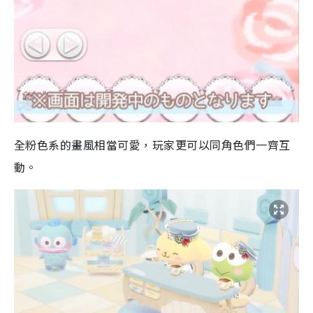
全粉色
系
的畫風相當可愛，玩家更可以同角色們一齊互
動。