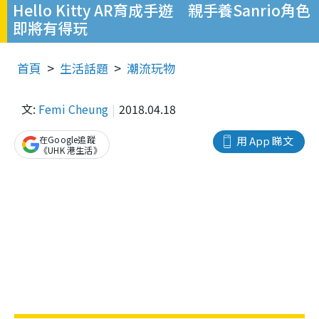
Hello Kitty AR育成手遊 親手養Sanrio角色
即將有得玩
首頁
生活話題
潮流玩物
文:
Femi Cheung
2018.04.18
在Google追蹤
用 App 睇文
《UHK 港生活》