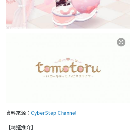
資料來源：
CyberStep Channel
【精選推介】