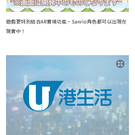
遊戲更特別結合
AR
實境功能，
Sanrio
角色都可以出現在
現實中！