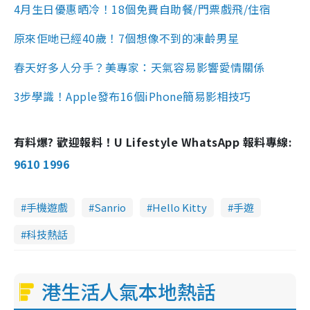
4月生日優惠晒冷！18個免費自助餐/門票戲飛/住宿
原來佢哋已經40歲！7個想像不到的凍齡男星
春天好多人分手？美專家：天氣容易影響愛情關係
3步學識！Apple發布16個iPhone簡易影相技巧
有料爆? 歡迎報料！U Lifestyle WhatsApp 報料專線:
9610 1996
手機遊戲
Sanrio
Hello Kitty
手遊
科技熱話
港生活人氣本地熱話