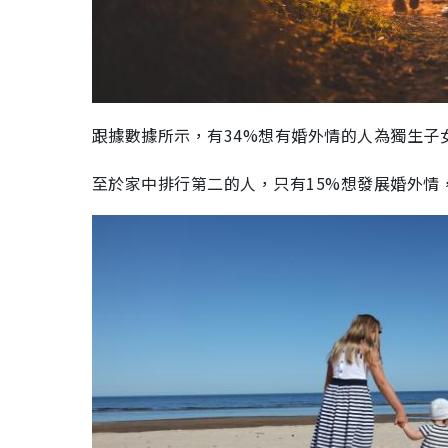
跟據數據所示，有
34%
想有婚外情的人為獨生子
至於家中排行第二的人，只有
15%
想發展婚外情