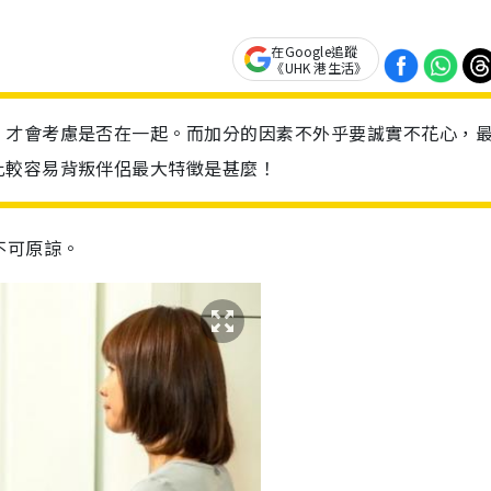
在Google追蹤
《UHK 港生活》
，才會考慮是否在一起。而加分的因素不外乎要誠實不花心，
比較容易背叛伴侶最大特徵是甚麼！
不可原諒。