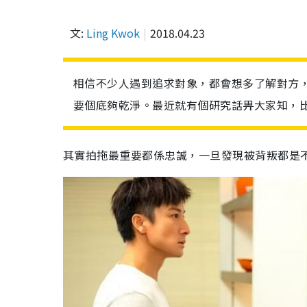
文:
Ling Kwok
2018.04.23
相信不少人遇到追求對象，都會想多了解對方
要個底夠乾淨。最近就有個研究話畀大家知，
其實拍拖最重要都係忠誠，一旦發現被背叛都是