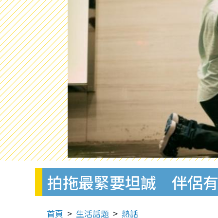
拍拖最緊要坦誠 伴侶
首頁
生活話題
熱話