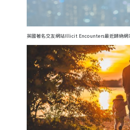
英國著名交友網站
Illicit Encounters
最近歸納網