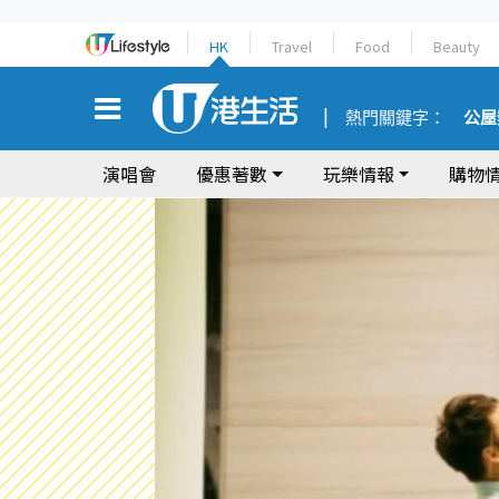
HK
Travel
Food
Beauty
熱門關鍵字：
公屋
演唱會
優惠著數
玩樂情報
購物