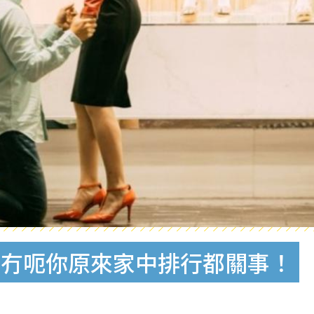
有冇呃你原來家中排行都關事！