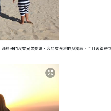
，源於他們沒有兄弟姊妹，容易有強烈的孤獨感，而且渴望得