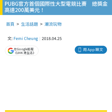
PUBG官方首個國際性大型電競比賽 總獎金
高達200萬美元！
首頁
生活話題
潮流玩物
文:
Femi Cheung
2018.04.25
在Google追蹤
用 App 睇文
《UHK 港生活》