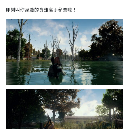
即刻叫你身邊的食雞高手參賽啦！