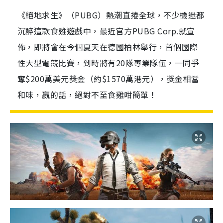
《絕地求生》（PUBG）熱潮直捲全球，不少機迷都
沉醉這款食雞遊戲中，最近官方PUBG Corp.就宣
佈，即將會在今個夏天在德國柏林舉行，首個國際
性大型電競比賽，到時將有20隊專業隊伍，一同爭
奪$200萬美元獎金（約$1570萬港元），獎金相當
和味，嬴的話，絕對不至食雞咁簡單！