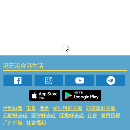
港玩港食港生活
活動展覽
市集
開倉
尖沙咀好去處
銅鑼灣好去處
元朗好去處
荃灣好去處
旺角好去處
社會
餐廳情報
戶外郊遊
社會福利