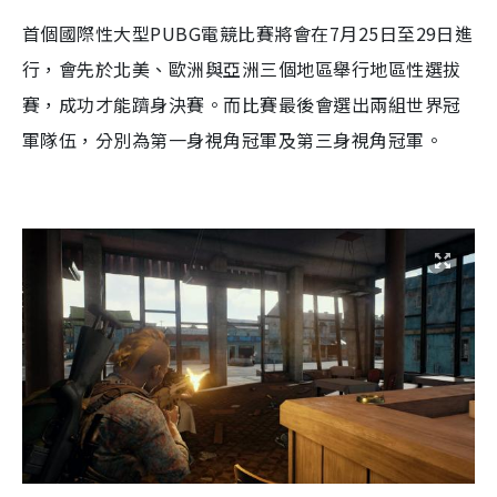
首個國際性大型
PUBG電競比賽將會在7月25日至29日進
行，會先於北美、歐洲與亞洲三個地區舉行地區性選拔
賽，成功才能躋身決賽。而比賽最後會選出兩組世界冠
軍隊伍，分別為第一身視角冠軍及第三身視角冠軍。