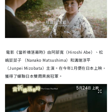
電影《當祈禱落幕時》由阿部寬（Hiroshi Abe）、松
嵨菜菜子 （Nanako Matsushima）和溝端淳平
（Junpei Mizobata）主演。在今年1月便在日本上映，
獲得了蟬聯日本雙周票房冠軍。