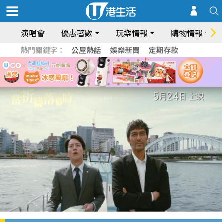
演唱會
優惠著數
玩樂情報
購物情報
熱門關鍵字：
公屋熱話
娛樂新聞
定期存款