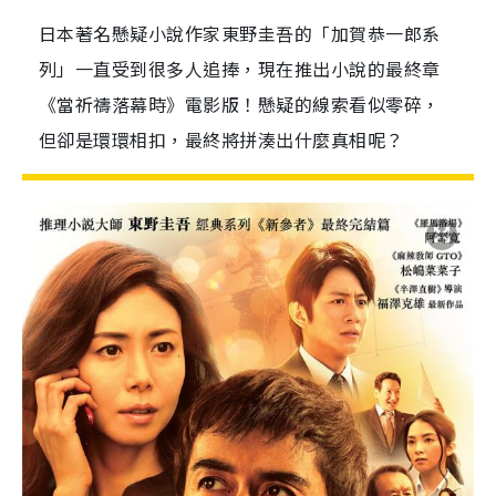
日本著名懸疑小說作家東野圭吾的「加賀恭一郎系
列」一直受到很多人追捧，現在推出小說的最終章
《當祈禱落幕時》電影版！懸疑的線索看似零碎，
但卻是環環相扣，最終將拼湊出什麼真相呢？