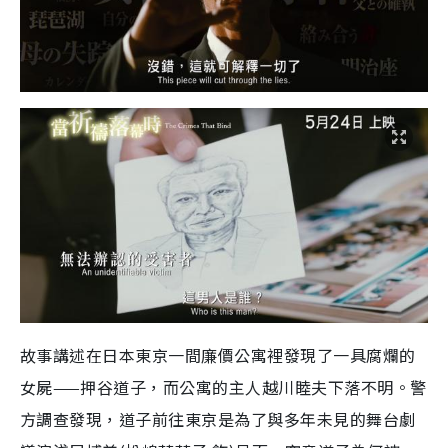
故事講述在日本東京一間廉價公寓裡發現了一具腐爛的
女屍——押谷道子，而公寓的主人越川睦夫下落不明。警
方調查發現，道子前往東京是為了與多年未見的舞台劇