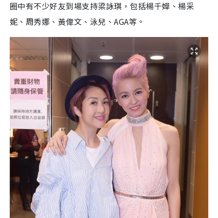
圈中有不少好友到場支持梁詠琪，包括楊千嬅、楊采
妮、周秀娜、黃偉文、泳兒、AGA等。