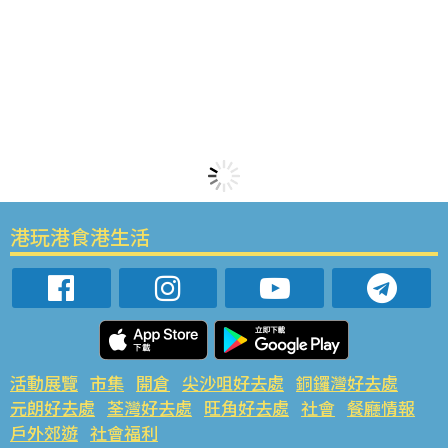
港玩港食港生活
活動展覽
市集
開倉
尖沙咀好去處
銅鑼灣好去處
元朗好去處
荃灣好去處
旺角好去處
社會
餐廳情報
戶外郊遊
社會福利