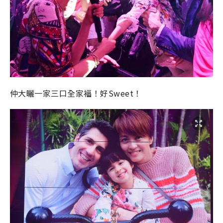
仲大曬一家三口全家福！好Sweet！