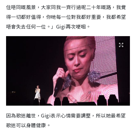
住唔同嘅風景，大家同我一齊行過呢二十年嘅路，我覺
得一切都好值得，你哋每一位對我都好重要，我都希望
唔會失去任何一位。」Gigi再次哽咽。
因為歌迷離世，Gigi表示心情需要調整，所以她最希望
歌迷可以身體健康。