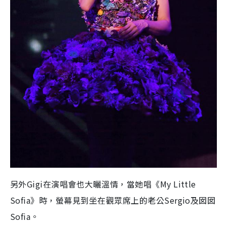
另外Gigi在演唱會也大曬溫情，當她唱《My Little
Sofia》時，螢幕見到坐在觀眾席上的老公Sergio及囡囡
Sofia。