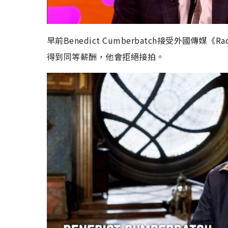
早前Benedict Cumberbatch接受外國傳
得到同等薪酬，他會拒絕接拍。