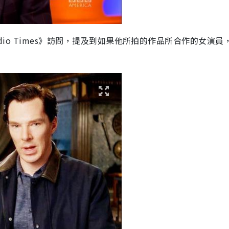
媒《Radio Times》訪問，提及到如果他所拍的作品所合作的女演