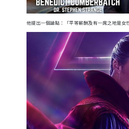
他提出一個論點：「平等薪酬及有一席之地是女