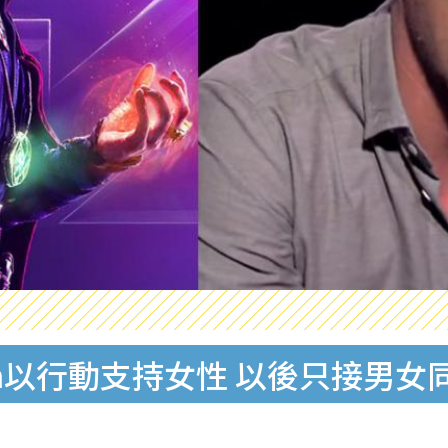
rbatch以行動支持女性 以後只接男