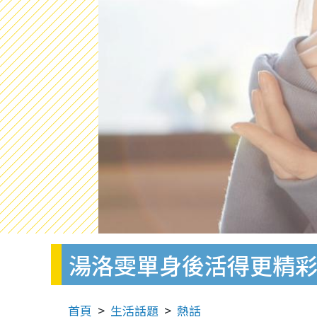
湯洛雯單身後活得更精彩
首頁
生活話題
熱話