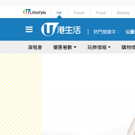
HK
Travel
Food
Beauty
熱門關鍵字：
公屋
演唱會
優惠著數
玩樂情報
購物