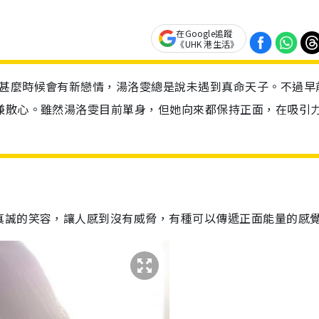
在Google追蹤
《UHK 港生活》
到甚麼時候會有新戀情，湯洛雯總是說未遇到真命天子。不過早
兼散心。雖然湯洛雯目前單身，但她向來都保持正面，在吸引
真誠的笑容，讓人感到沒有威脅，有種可以傳遞正面能量的感