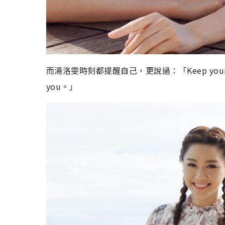
而湯洛雯時刻都提醒自己，更說過：「Keep your face alwa
you。」