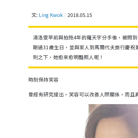
文:
Ling Kwok
2018.05.15
湯洛雯早前與拍拖4年的羅天宇分手後，被問
剛過31歲生日，並與家人到馬爾代夫旅行慶祝
則之下，她愈來愈明豔照人呢！
時刻保持笑容
曾經有研究提出，笑容可以改善人際關係，而且