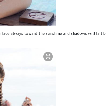
ys toward the sunshine and shadows will fall b