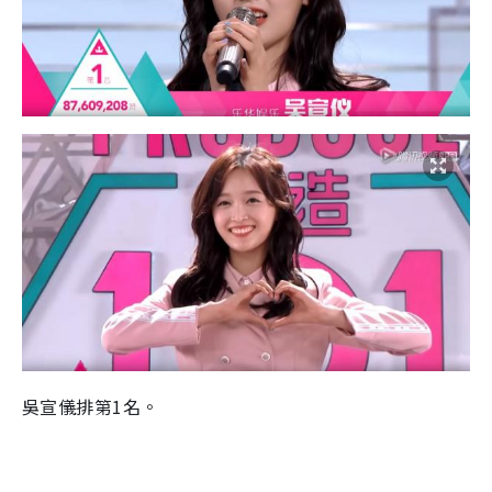
吳宣儀排第1名。