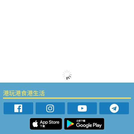
港玩港食港生活