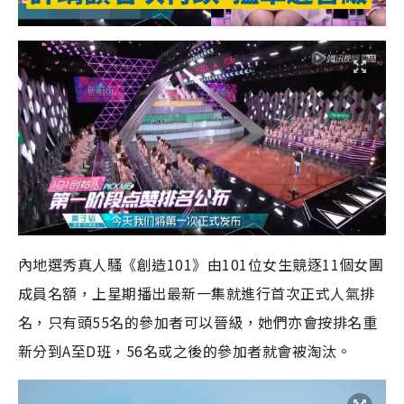
內地選秀真人騷《創造101》由101位女生競逐11個女團
成員名額，上星期播出最新一集就進行首次正式人氣排
名，只有頭55名的參加者可以晉級，她們亦會按排名重
新分到A至D班，56名或之後的參加者就會被淘汰。