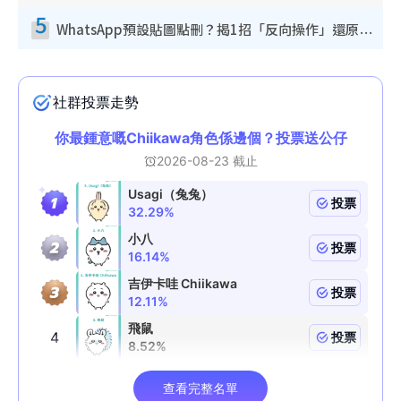
5
WhatsApp預設貼圖點刪？揭1招「反向操作」還原簡潔介面 附3步實測教學