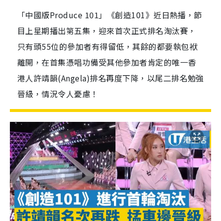
「中國版Produce 101」《創造101》近日熱播，節
目上星期播出第五集，迎來首次正式排名淘汰賽，
只有頭55位的參加者有得留低，其餘的都要執包袱
離開，在首集憑唱功備受其他參加者肯定的唯一香
港人許靖韻(Angela)排名再度下降，以尾二排名勉強
晉級，情況令人憂慮！