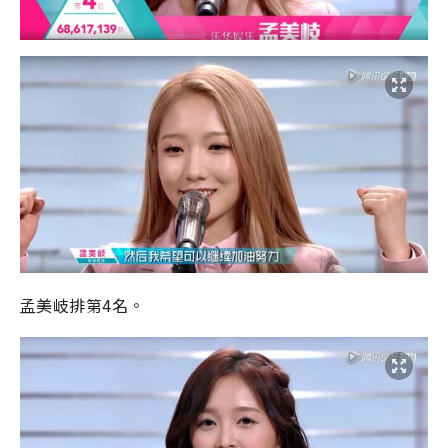
孟美岐排第4名。