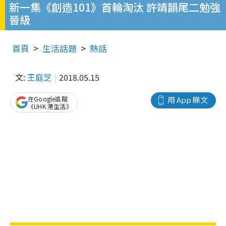
新一集《創造101》首輪淘汰 許靖韻尾二勉強
晉級
首頁
生活話題
熱話
文:
王庭芝
2018.05.15
在Google追蹤
用 App 睇文
《UHK 港生活》