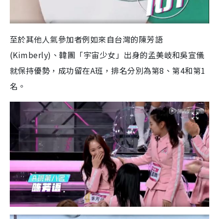
至於其他人氣參加者例如來自台灣的陳芳語
(Kimberly)、韓團「宇宙少女」出身的孟美岐和吳宣儀
就保持優勢，成功留在A班，排名分別為第8、第4和第1
名。