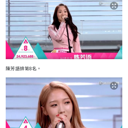
陳芳語排第8名。