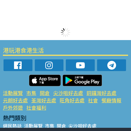
港玩港食港生活
活動展覽
市集
開倉
尖沙咀好去處
銅鑼灣好去處
元朗好去處
荃灣好去處
旺角好去處
社會
餐廳情報
戶外郊遊
社會福利
熱門類別
網民熱話
活動展覽
市集
開倉
尖沙咀好去處