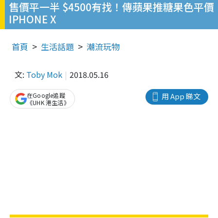
售價平一半 $4500有找！傳蘋果推糖果色平價
IPHONE X
首頁
生活話題
潮流玩物
文:
Toby Mok
2018.05.16
在Google追蹤
用 App 睇文
《UHK 港生活》