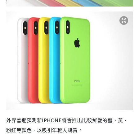
外界普遍預測新IPHONE將會推出比較鮮艷的藍、黃、
粉紅等顏色，以吸引年輕人購買。