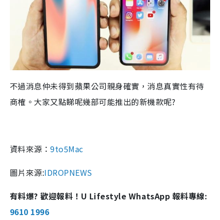
不過消息仲未得到蘋果公司親身確實，消息真實性有待
商榷。大家又點睇呢幾部可能推出的新機款呢?
資料來源：
9to5Mac
圖片來源:
IDROPNEWS
有料爆? 歡迎報料！U Lifestyle WhatsApp 報料專線:
9610 1996