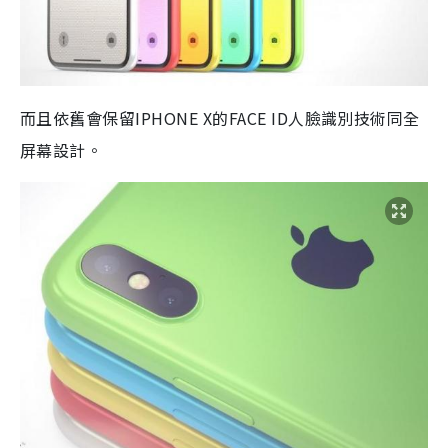
而且依舊會保留IPHONE X的FACE ID人臉識別技術同全
屏幕設計。