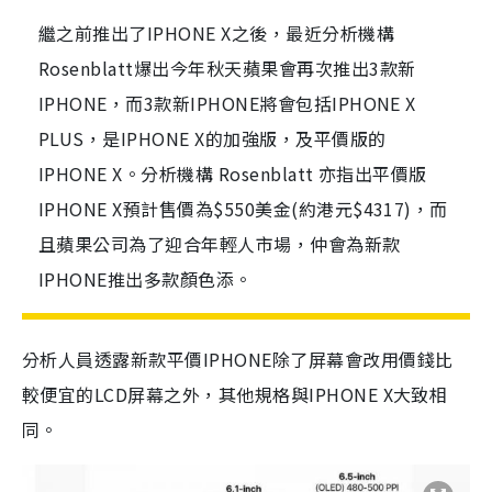
繼之前推出了IPHONE X之後，最近分析機構
Rosenblatt爆出今年秋天蘋果會再次推出3款新
IPHONE，而3款新IPHONE將會包括IPHONE X
PLUS，是IPHONE X的加強版，及平價版的
IPHONE X。分析機構 Rosenblatt 亦指出平價版
IPHONE X預計售價為$550美金(約港元$4317)，而
且蘋果公司為了迎合年輕人市場，仲會為新款
IPHONE推出多款顏色添。
分析人員透露新款平價IPHONE除了屏幕會改用價錢比
較便宜的LCD屏幕之外，其他規格與IPHONE X大致相
同。