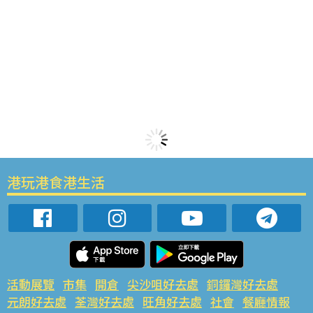
港玩港食港生活
活動展覽
市集
開倉
尖沙咀好去處
銅鑼灣好去處
元朗好去處
荃灣好去處
旺角好去處
社會
餐廳情報