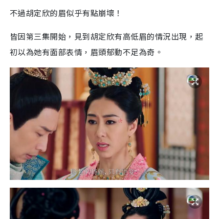
不過胡定欣的眉似乎有點崩壞！
皆因第三集開始，見到胡定欣有高低眉的情況出現，起
初以為她有面部表情，眉頭郁動不足為奇。