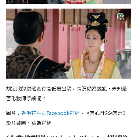
胡定欣的妝確實有高低眉出現，情況頗為尷尬，未知是
否化妝師手誤呢？
圖片：
香港花生友Facebook群組
、《宮心計2深宮計》
影片截圖、華為官網