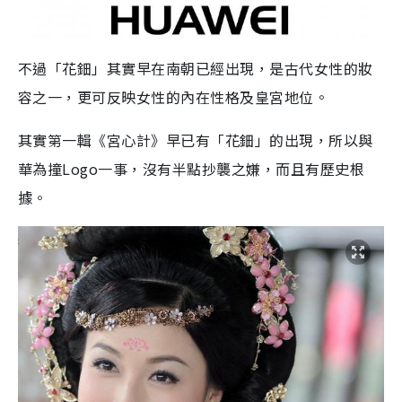
不過「花鈿」其實早在南朝已經出現，是古代女性的妝
容之一，更可反映女性的內在性格及皇宮地位。
其實第一輯《宮心計》早已有「花鈿」的出現，所以與
華為撞
Logo
一事，沒有半點抄襲之嫌，而且有歷史根
據。