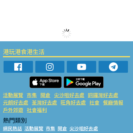
港玩港食港生活
活動展覽
市集
開倉
尖沙咀好去處
銅鑼灣好去處
元朗好去處
荃灣好去處
旺角好去處
社會
餐廳情報
戶外郊遊
社會福利
熱門類別
網民熱話
活動展覽
市集
開倉
尖沙咀好去處