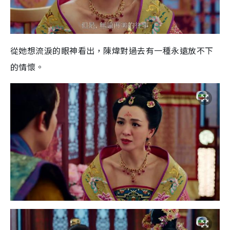
從她想流淚的眼神看出，陳煒對過去有一種永遠放不下
的情懷。