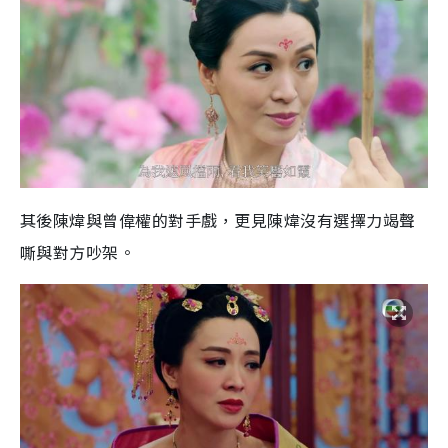
其後陳煒與曾偉權的對手戲，更見陳煒沒有選擇力竭聲
嘶與對方吵架。