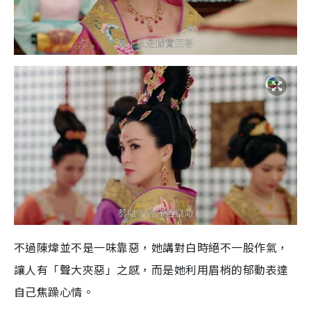
不過陳煒並不是一味靠惡，她講對白時絕不一股作氣，
讓人有「聲大夾惡」之感，而是她利用眉梢的郁動表達
自己焦躁心情。