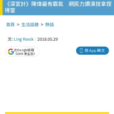
《深宮計》陳煒最有霸氣 網民力讚演技拿捏
得當
首頁
生活話題
熱話
文:
Ling Kwok
2018.05.29
在Google追蹤
用 App 睇文
《UHK 港生活》