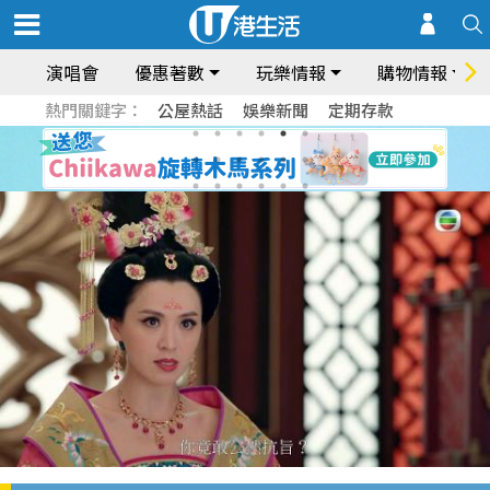
演唱會
優惠著數
玩樂情報
購物情報
熱門關鍵字：
公屋熱話
娛樂新聞
定期存款