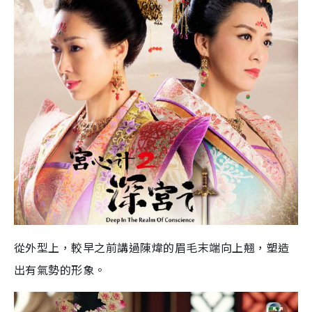
從外型上，較早之前講過陳煒的眉毛末端向上翹，塑造
出有氣勢的形象。