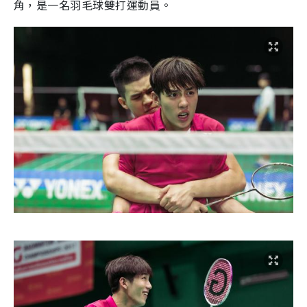
角，是一名羽毛球雙打運動員。