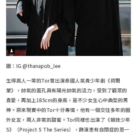
圖：IG @thanapob_lee
生得高人一等的Tor曾出演泰國人氣青少年劇《荷爾
蒙》，帥氣的面孔具有陽光帥氣的活力，受到了觀眾的
喜愛，再加上185cm的身高，是不少女生心中典型的男
神。原來現實中的Tor十分專情，他有一個交往多年的圈
外女友，兩人非常的甜蜜。Tor同樣也出演了《競技少年
S》（Project S The Series），飾演患有自閉症的恩一