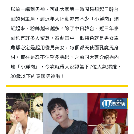
以前一講到男神，可能大家第一時間是想起日韓台
劇的男主角，到近年大陸劇亦有不少「小鮮肉」爆
紅起來，粉絲越來越多。除了中日韓台，近日年泰
劇也有許多人留意，泰劇其中一個特色就是男女主
角都必定是起用俊男美女，每個都天使面孔魔鬼身
材，實在是忍不住望多幾眼，之前同大家介紹過內
地「小鮮肉」，今次就帶大家認識下7位人氣爆燈，
30歲以下的泰國男神啦！