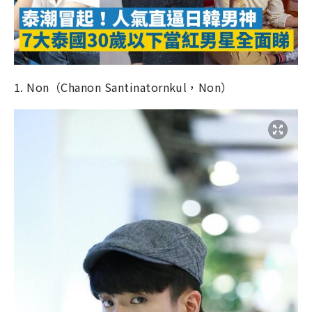
1. Non（Chanon Santinatornkul，Non）