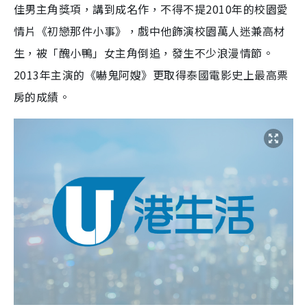
佳男主角獎項，講到成名作，不得不提2010年的校園愛
情片《初戀那件小事》，戲中他飾演校園萬人迷兼高材
生，被「醜小鴨」女主角倒追，發生不少浪漫情節。
2013年主演的《嚇鬼阿嫂》更取得泰國電影史上最高票
房的成績。