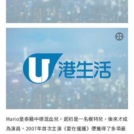
Mario是泰籍中德混血兒，起初是一名模特兒，後來才成
為演員。2007年首次主演《愛在暹邏》便獲得了多項最