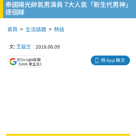
泰國陽光帥氣男演員 7大人氣「新生代男神」
逐個睇
首頁
生活話題
熱話
文:
王庭芝
2018.06.09
在Google追蹤
用 App 睇文
《UHK 港生活》