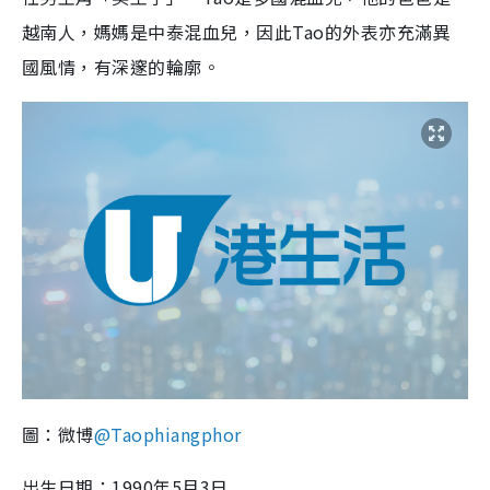
越南人，媽媽是中泰混血兒，因此Tao的外表亦充滿異
國風情，有深邃的輪廓。
圖：微博
@Taophiangphor
出生日期：1990年5月3日