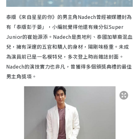
泰版《來自星星的你》的男主角Nadech曾經被媒體封為
有「泰版彭于晏」，小編就覺得他還有幾分似Super
Junior的崔始源添。Nadech是奧地利、泰國加華裔混血
兒，擁有深邃的五官和驕人的身材，陽剛味極重。未成
為演員前已是一名模特兒，多次登上時尚雜誌封面。
Nadech的演技實力也非凡，曾獲得多個頒獎典禮的最佳
男主角獎項。