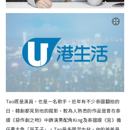
Tao既是演員，也是一名歌手。近年有不少泰國翻拍的
日、韓劇都見到他的蹤影，較為人熟悉的作品是曾在泰
版《惡作劇之吻》中飾演男配角King及泰國版《宮》擔
任男主角「英王子」。Tao是多國混血兒，他的爸爸是