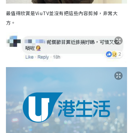
最值得欣賞是ViuTV並沒有把這些內容剪掉，非常大
方。