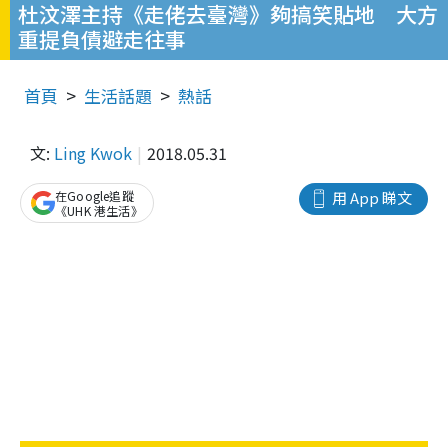
杜汶澤主持《走佬去臺灣》夠搞笑貼地 大方
重提負債避走往事
首頁
生活話題
熱話
文:
Ling Kwok
2018.05.31
在Google追蹤
用 App 睇文
《UHK 港生活》