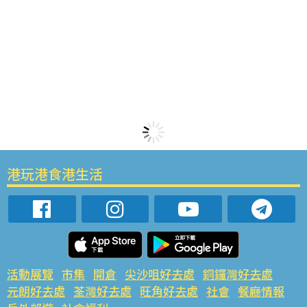
港玩港食港生活
活動展覽
市集
開倉
尖沙咀好去處
銅鑼灣好去處
元朗好去處
荃灣好去處
旺角好去處
社會
餐廳情報