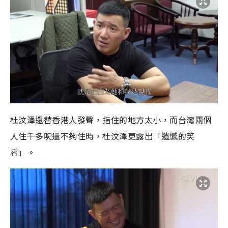
杜汶澤還替香港人發聲，指住的地方太小，而台灣兩個
人住千多呎還不夠住時，杜汶澤更露出「遺憾的笑
容」。