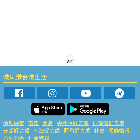
港玩港食港生活
活動展覽
市集
開倉
尖沙咀好去處
銅鑼灣好去處
元朗好去處
荃灣好去處
旺角好去處
社會
餐廳情報
戶外郊遊
社會福利