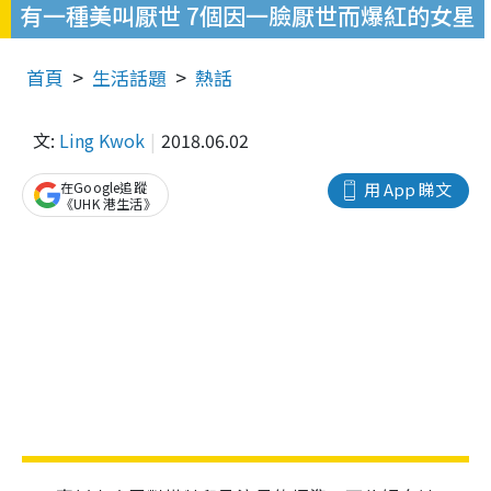
有一種美叫厭世 7個因一臉厭世而爆紅的女星
首頁
生活話題
熱話
文:
Ling Kwok
2018.06.02
在Google追蹤
用 App 睇文
《UHK 港生活》