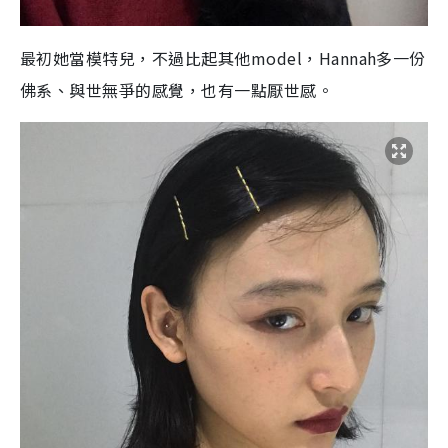
最初她當模特兒，不過比起其他model，Hannah多一份
佛系、與世無爭的感覺，也有一點厭世感。