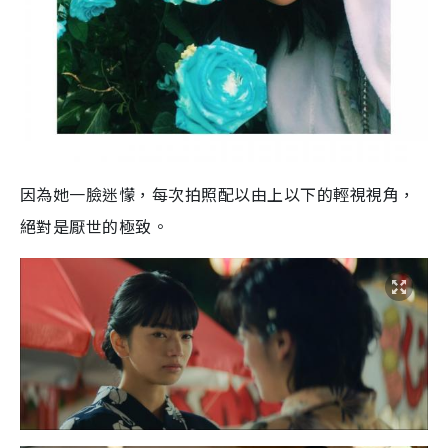
因為她一臉迷懞，每次拍照配以由上以下的輕視視角，
絕對是厭世的極致。