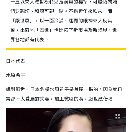
一直以來大眾對模特兒及演員的標準，可能傾向她
們要親切、和藹可親一點。不過近年來吹來一陣
「厭世風」，以一面冷漠、迷糊的眼神來大反其
道。出奇地「厭世」也開拓了新市場及新境界，世
界各地都有代表。
日本代表
水原希子
講到厭世，日本名模水原希子是首屈一指的。因為她日
常都不太愛展露笑容，加上微嘟的嘴，厭世感倍增。