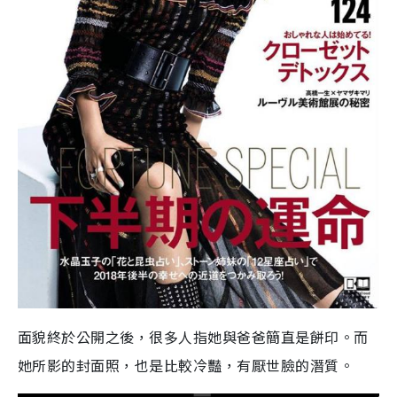
面貌終於公開之後，很多人指她與爸爸簡直是餅印。而
她所影的封面照，也是比較冷豔，有厭世臉的潛質。