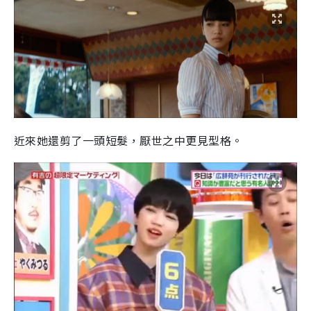
近來她還剪了一頭短髮，厭世之中更見型格。