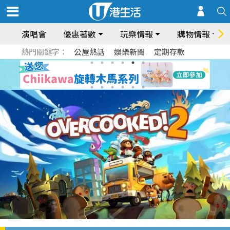
演唱會
優惠著數
玩樂情報
購物情報
熱門關鍵字：
公屋熱話
娛樂新聞
定期存款