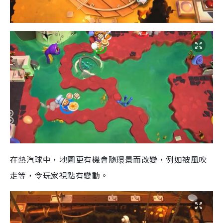
在熱汽球中，地圖更有機會隨環景而改變，例如被風吹
走等，令玩家視點有變動。