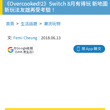
《Overcooked!2》Switch 8月有得玩 新地圖
新玩法友誼再受考驗！
首頁
生活話題
潮流玩物
文:
Femi Cheung
2018.06.13
在Google追蹤
用 App 睇文
《UHK 港生活》