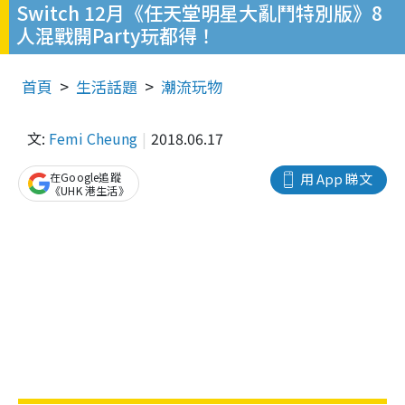
Switch 12月《任天堂明星大亂鬥特別版》8
人混戰開Party玩都得！
首頁
生活話題
潮流玩物
文:
Femi Cheung
2018.06.17
在Google追蹤
用 App 睇文
《UHK 港生活》