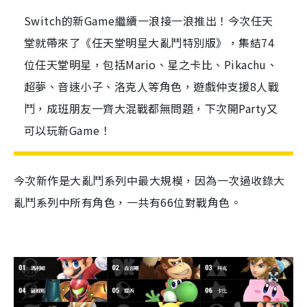
Switch的新Game繼續一浪接一浪推出！今次任天
堂就帶來了《任天堂明星大亂鬥特別版》，集結74
位任天堂明星，包括Mario、星之卡比、Pikachu、
超夢、音速小子、洛克人等角色，遊戲仲支援8人戰
鬥，成班朋友一齊大混戰都無問題，下次開Party又
可以玩新Game！
今次新作是大亂鬥系列中最大規模，因為一次過收錄大
亂鬥系列中所有角色，一共有
66
位對戰角色。