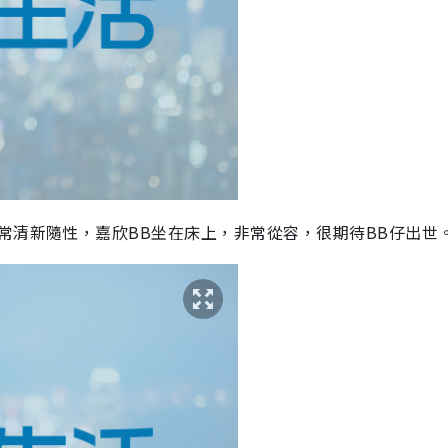
常清新隨性，嘉欣BB坐在床上，非常從容，很期待BB仔出世