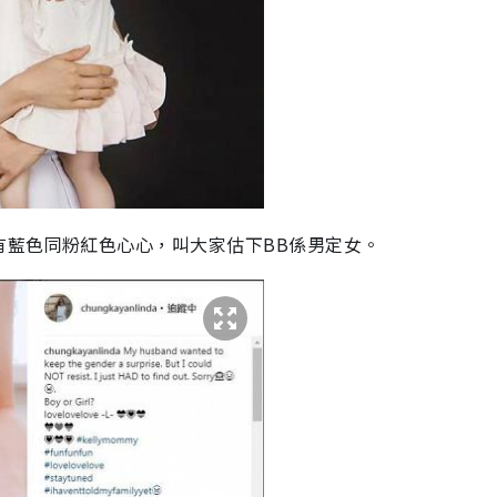
有藍色同粉紅色心心，叫大家估下BB係男定女。