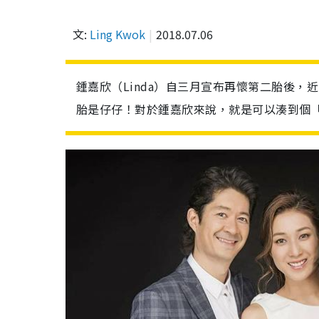
文:
Ling Kwok
2018.07.06
鍾嘉欣（Linda）自三月宣布再懷第二胎後，
胎是仔仔！對於鍾嘉欣來說，就是可以湊到個