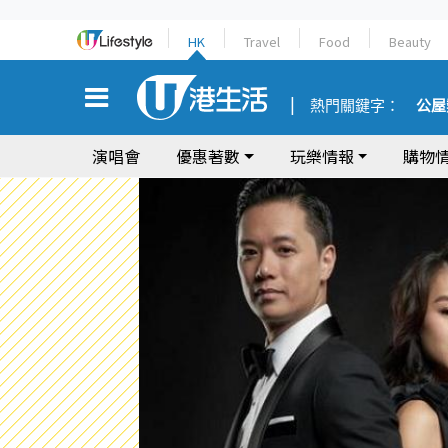
HK
Travel
Food
Beauty
熱門關鍵字：
公屋
演唱會
優惠著數
玩樂情報
購物