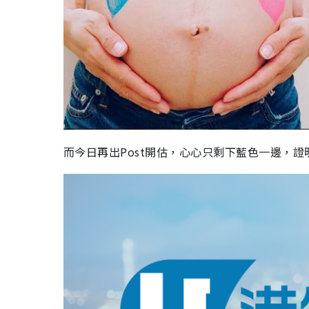
而今日再出Post開估，心心只剩下藍色一邊，證