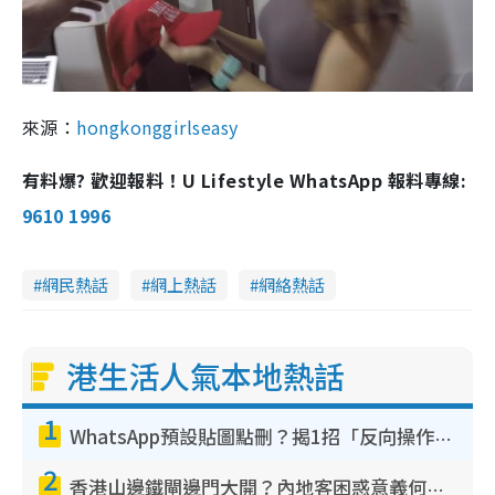
來源：
hongkonggirlseasy
有料爆? 歡迎報料！U Lifestyle WhatsApp 報料專線:
9610 1996
網民熱話
網上熱話
網絡熱話
港生活人氣本地熱話
1
WhatsApp預設貼圖點刪？揭1招「反向操作」還原簡潔介面 附3步實測教學
2
香港山邊鐵閘邊門大開？內地客困惑意義何在！網民神回覆：呢種叫法理性防禦