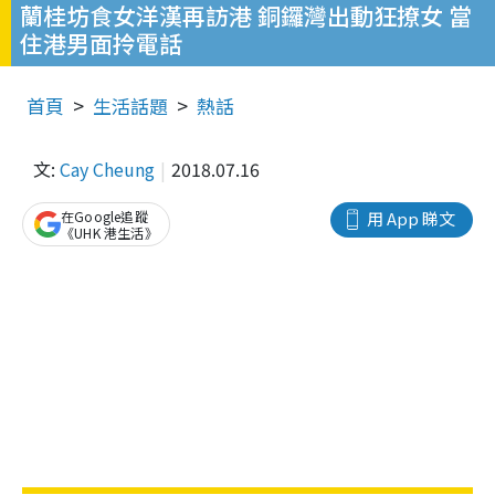
蘭桂坊食女洋漢再訪港 銅鑼灣出動狂撩女 當
住港男面拎電話
首頁
生活話題
熱話
文:
Cay Cheung
2018.07.16
在Google追蹤
用 App 睇文
《UHK 港生活》