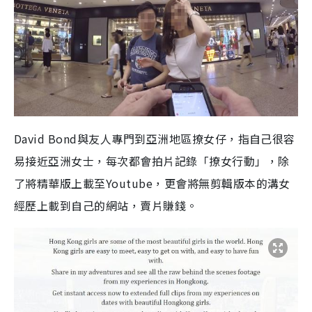
David Bond與友人專門到亞洲地區撩女仔，指自己很容
易接近亞洲女士，每次都會拍片記錄「撩女行動」，除
了將精華版上載至Youtube，更會將無剪輯版本的溝女
經歷上載到自己的網站，賣片賺錢。