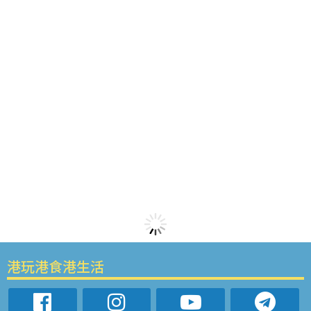
港玩港食港生活