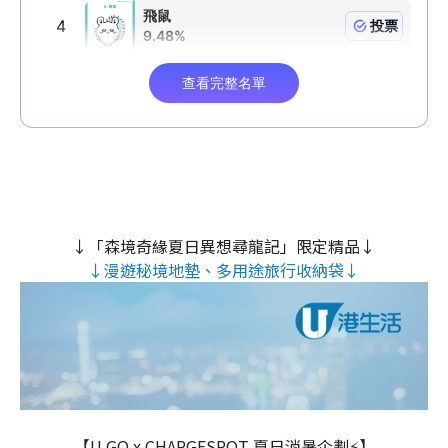
↓「森境奇緣夏日異想尋龍記」限定精品↓
↓漫遊秘境地墊、多用途旅行收納袋↓
【U GO x CHARGESPOT 夏日消暑企劃⚡】