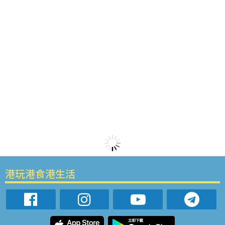
港玩港食港生活