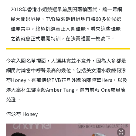
2018年香港小姐競選早前展開兩輪面試，讓一眾網
民大開眼界後，TVB原來靜悄悄地再將60多位候選
佳麗當中，終極挑選真正入圍佳麗。看來這些佳麗
之後就會正式展開特訓，在決賽裡面一較高下。
今次入圍名單裡面，人選其實並不意外，因為大多都是
網民討論當中呼聲最高的幾位。包括美女潛水教練何泳
芍Honey、有著傳統TVB花旦外貌的陳曉華Hera，以及
港大高材生鄧卓殷Amber Tang，還有前As One成員陳
苑澄。
何泳芍 Honey