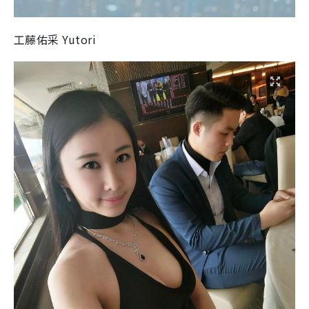
工藤佑采 Yutori