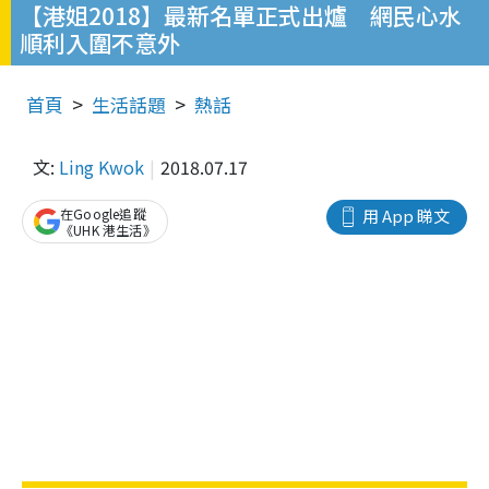
【港姐2018】最新名單正式出爐 網民心水
順利入圍不意外
首頁
生活話題
熱話
文:
Ling Kwok
2018.07.17
在Google追蹤
用 App 睇文
《UHK 港生活》