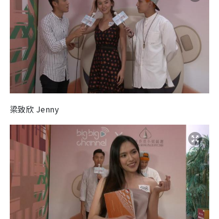
梁致欣 Jenny