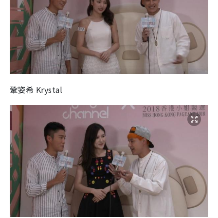
鞏姿希 Krystal