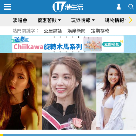
演唱會
優惠著數
玩樂情報
購物情報
熱門關鍵字：
公屋熱話
娛樂新聞
定期存款