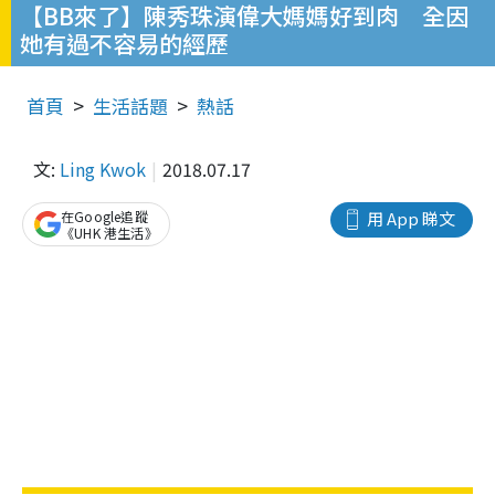
【BB來了】陳秀珠演偉大媽媽好到肉 全因
她有過不容易的經歷
首頁
生活話題
熱話
文:
Ling Kwok
2018.07.17
在Google追蹤
用 App 睇文
《UHK 港生活》