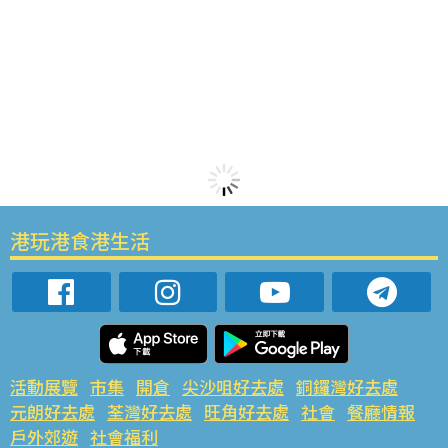
港玩港食港生活
活動展覽
市集
開倉
尖沙咀好去處
銅鑼灣好去處
元朗好去處
荃灣好去處
旺角好去處
社會
餐廳情報
戶外郊遊
社會福利