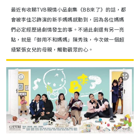
最近有收睇TVB親情小品劇集《BB來了》的話，都
會被李佳芯飾演的新手媽媽感動到，因為各位媽媽
們必定經歷過劇情發生的事。不過此劇還有另一亮
點，就是「御用不和媽媽」陳秀珠，今次做一個超
級緊張女兒的母親，觸動觀眾的心。