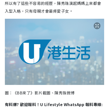
所以有了這些不容易的經歷，陳秀珠演起媽媽上來都會
入型入格，只有母親才會最疼愛子女。
圖：《BB來了》影片截圖、陳秀珠微博
有料爆? 歡迎報料！U Lifestyle WhatsApp 報料專線: