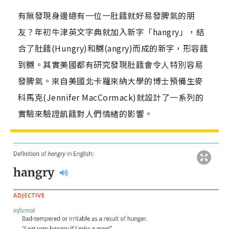
有無發現身邊總有一位一肚餓就好易發脾氣的朋
友？年初牛津英文字典就加入新字「hangry」，結
合了肚餓(Hungry)和嬲(angry)而成的新字，形容餓
到嬲。其實美國都有研究發現肚餓會令人特別容易
發脾氣。來自美國北卡羅來納大學的博士預備生麥
科馬克(Jennifer MacCormack)就設計了一系列的
實驗來驗證飢餓對人們情緒的影響。