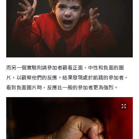
而另一個實驗則請參加者觀看正面、中性和負面的圖
片，以觀察他們的反應。結果發現處於飢餓的參加者，
看到負面圖片時，反應比一般的參加者更為強烈。