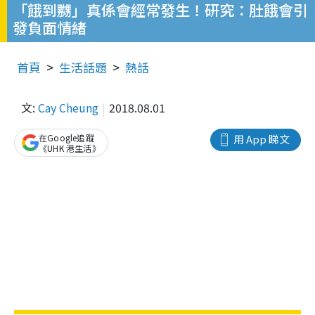
「餓到嬲」真係會經常發生！研究：肚餓會引
發負面情緒
首頁
生活話題
熱話
文:
Cay Cheung
2018.08.01
在Google追蹤
用 App 睇文
《UHK 港生活》