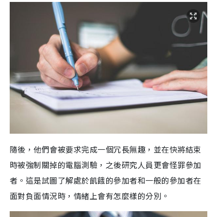
隨後，他們會被要求完成一個冗長無趣，並在快將結束
時被強制關掉的電腦測驗，之後研究人員更會怪罪參加
者。這是試圖了解處於飢餓的參加者和一般的參加者在
面對負面情況時，情緒上會有怎麼樣的分別。