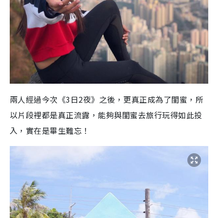
兩人經過今次《3日2夜》之後，更真正成為了閨蜜，所
以片段裡都是真正流露，能夠與閨蜜去旅行玩得如此投
入，實在是畢生難忘！