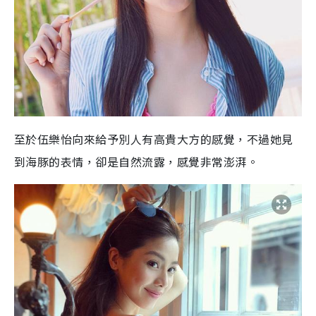
至於伍樂怡向來給予別人有高貴大方的感覺，不過她見
到海豚的表情，卻是自然流露，感覺非常澎湃。