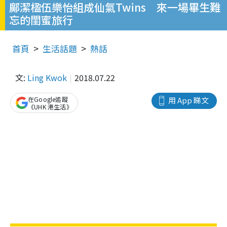
鄺潔楹伍樂怡組成仙氣Twins 來一場畢生難
忘的閨蜜旅行
首頁
生活話題
熱話
文:
Ling Kwok
2018.07.22
在Google追蹤
用 App 睇文
《UHK 港生活》