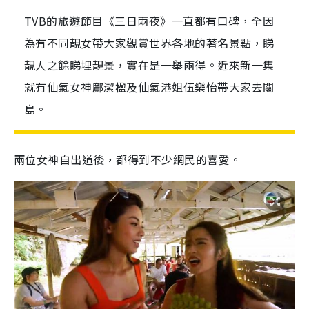
TVB的旅遊節目《三日兩夜》一直都有口碑，全因
為有不同靚女帶大家觀賞世界各地的著名景點，睇
靚人之餘睇埋靚景，實在是一舉兩得。近來新一集
就有仙氣女神鄺潔楹及仙氣港姐伍樂怡帶大家去關
島。
兩位女神自出道後，都得到不少網民的喜愛。