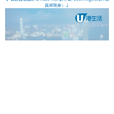
員將現身✨ ↓