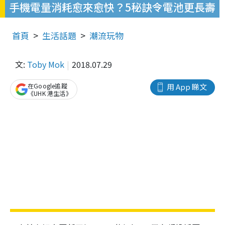
手機電量消耗愈來愈快？5秘訣令電池更長壽
首頁
生活話題
潮流玩物
文:
Toby Mok
2018.07.29
在Google追蹤
用 App 睇文
《UHK 港生活》