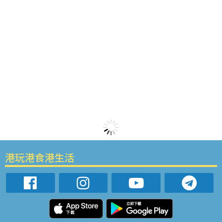
港玩港食港生活