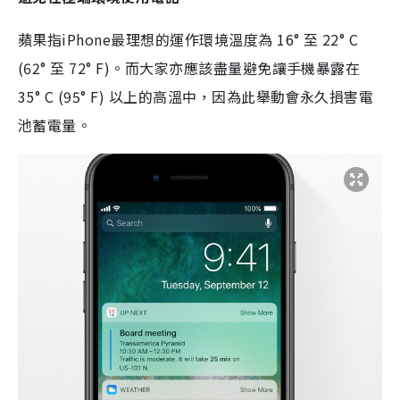
蘋果指iPhone最理想的運作環境溫度為 16° 至 22° C
(62° 至 72° F)。而大家亦應該盡量避免讓手機暴露在
35° C (95° F) 以上的高溫中，因為此舉動會永久損害電
池蓄電量。