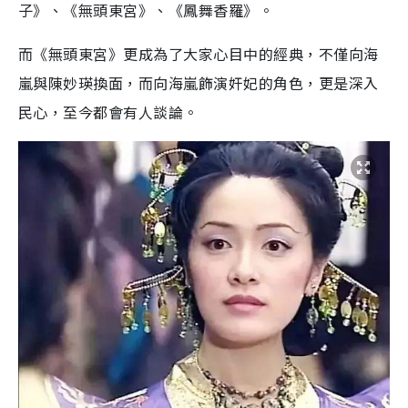
子》、《無頭東宮》、《鳳舞香羅》。
而《無頭東宮》更成為了大家心目中的經典，不僅向海
嵐與陳妙瑛換面，而向海嵐飾演奸妃的角色，更是深入
民心，至今都會有人談論。