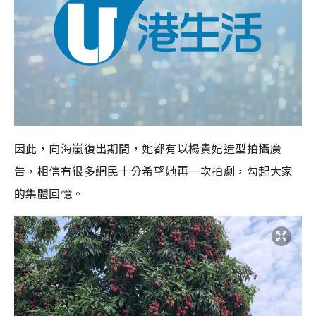
因此，向海嵐復出期間，她都有以楊貴妃造型拍攝廣
告，相信有很多網民十分希望她再一次拍劇，勾起大家
的集體回憶。