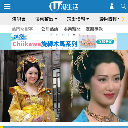
演唱會
優惠著數
玩樂情報
購物情報
熱門關鍵字：
公屋熱話
娛樂新聞
定期存款