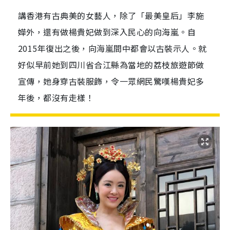
講香港有古典美的女藝人，除了「最美皇后」李施
嬅外，還有做楊貴妃做到深入民心的向海嵐。自
2015年復出之後，向海嵐間中都會以古裝示人。就
好似早前她到四川省合江縣為當地的荔枝旅遊節做
宣傳，她身穿古裝服飾，令一眾網民驚嘆楊貴妃多
年後，都沒有走樣！