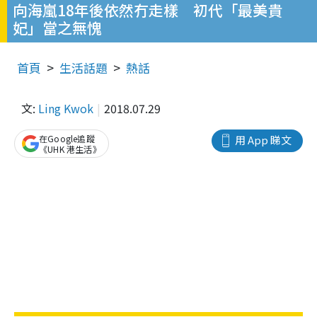
向海嵐18年後依然冇走樣 初代「最美貴
妃」當之無愧
首頁
生活話題
熱話
文:
Ling Kwok
2018.07.29
在Google追蹤
用 App 睇文
《UHK 港生活》