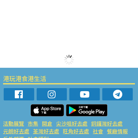
港玩港食港生活
活動展覽
市集
開倉
尖沙咀好去處
銅鑼灣好去處
元朗好去處
荃灣好去處
旺角好去處
社會
餐廳情報