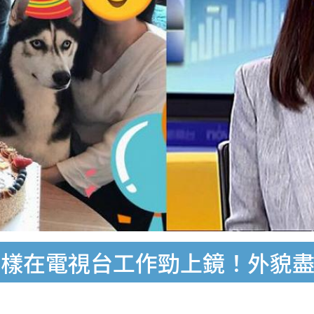
同樣在電視台工作勁上鏡！外貌