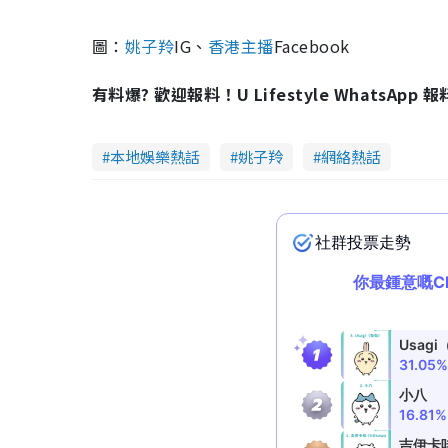
圖：
姚子羚
IG、
香港主播
Facebook
有料爆? 歡迎報料！U Lifestyle WhatsApp 
本地娛樂熱話
姚子羚
網絡熱話