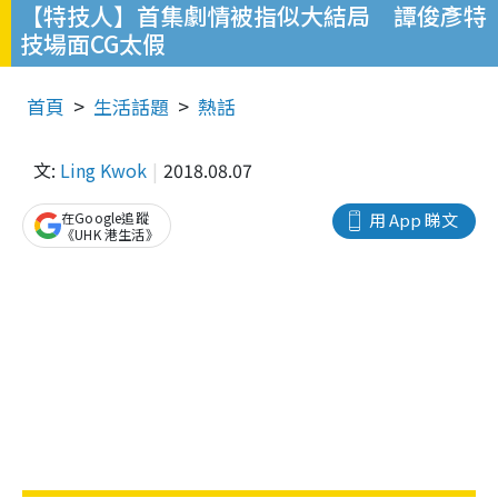
【特技人】首集劇情被指似大結局 譚俊彥特
技場面CG太假
首頁
生活話題
熱話
文:
Ling Kwok
2018.08.07
在Google追蹤
用 App 睇文
《UHK 港生活》