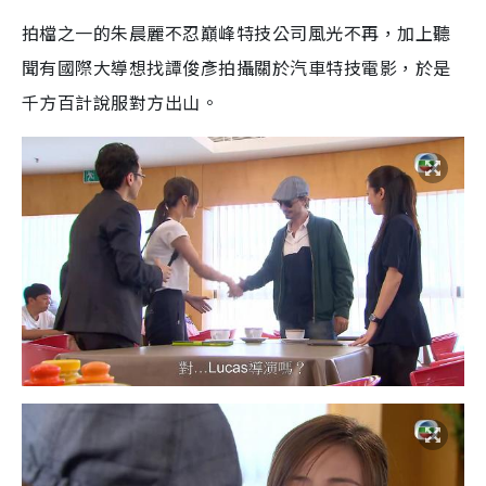
拍檔之一的朱晨麗不忍巔峰特技公司風光不再，加上聽
聞有國際大導想找譚俊彥拍攝關於汽車特技電影，於是
千方百計說服對方出山。