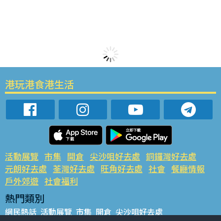
港玩港食港生活
活動展覽
市集
開倉
尖沙咀好去處
銅鑼灣好去處
元朗好去處
荃灣好去處
旺角好去處
社會
餐廳情報
戶外郊遊
社會福利
熱門類別
網民熱話
活動展覽
市集
開倉
尖沙咀好去處