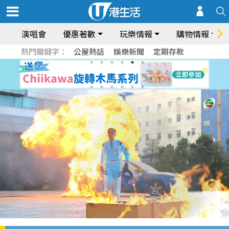
演唱會
優惠著數
玩樂情報
購物情報
熱門關鍵字：
公屋熱話
娛樂新聞
定期存款