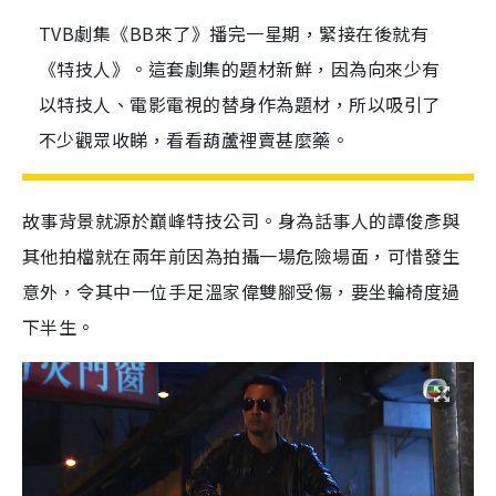
TVB劇集《BB來了》播完一星期，緊接在後就有
《特技人》。這套劇集的題材新鮮，因為向來少有
以特技人、電影電視的替身作為題材，所以吸引了
不少觀眾收睇，看看葫蘆裡賣甚麼藥。
故事背景就源於巔峰特技公司。身為話事人的譚俊彥與
其他拍檔就在兩年前因為拍攝一場危險場面，可惜發生
意外，令其中一位手足溫家偉雙腳受傷，要坐輪椅度過
下半生。