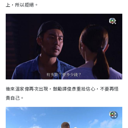
上，所以拒絕。
後來溫家偉再次出現，鼓勵譚俊彥重拾信心，不要再怪
責自己。