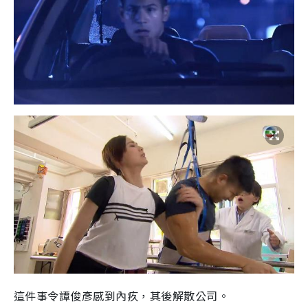
這件事令譚俊彥感到內疚，其後解散公司。