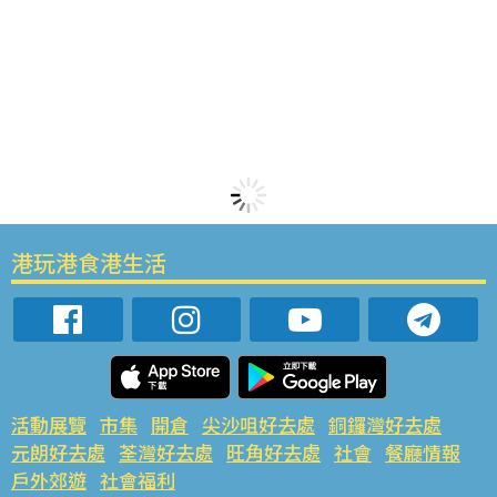
港玩港食港生活
活動展覽
市集
開倉
尖沙咀好去處
銅鑼灣好去處
元朗好去處
荃灣好去處
旺角好去處
社會
餐廳情報
戶外郊遊
社會福利