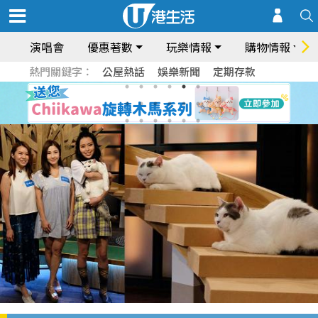
演唱會
優惠著數
玩樂情報
購物情報
熱門關鍵字：
公屋熱話
娛樂新聞
定期存款