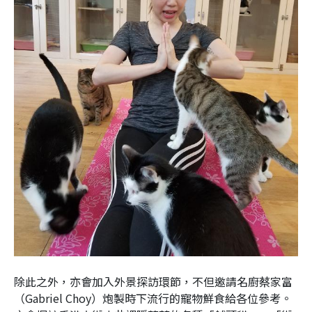
除此之外，亦會加入外景探訪環節，不但邀請名廚蔡家富
（Gabriel Choy）炮製時下流行的寵物鮮食給各位參考。