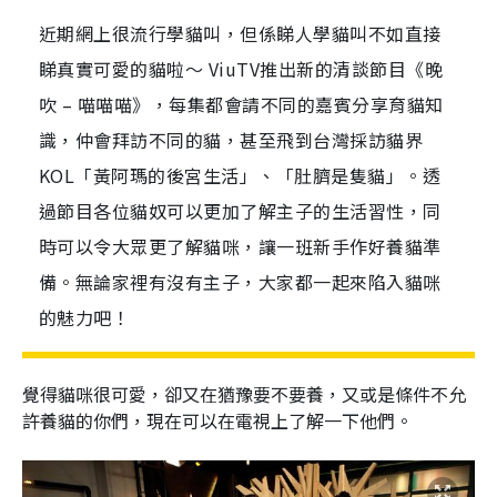
近期網上很流行學貓叫，但係睇人學貓叫不如直接
睇真實可愛的貓啦～ ViuTV推出新的清談節目《晚
吹 – 喵喵喵》，每集都會請不同的嘉賓分享育貓知
識，仲會拜訪不同的貓，甚至飛到台灣採訪貓界
KOL「黃阿瑪的後宮生活」、「肚臍是隻貓」。透
過節目各位貓奴可以更加了解主子的生活習性，同
時可以令大眾更了解貓咪，讓一班新手作好養貓準
備。無論家裡有沒有主子，大家都一起來陷入貓咪
的魅力吧！
覺得貓咪很可愛，卻又在猶豫要不要養，又或是條件不允
許養貓的你們，現在可以在電視上了解一下他們。