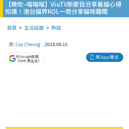
【晚吹–喵喵喵】ViuTV新節目分享養貓心得
知識！港台貓界KOL一齊分享貓咪趣聞
首頁
生活話題
熱話
文:
Cay Cheung
2018.08.15
在Google追蹤
用 App 睇文
《UHK 港生活》