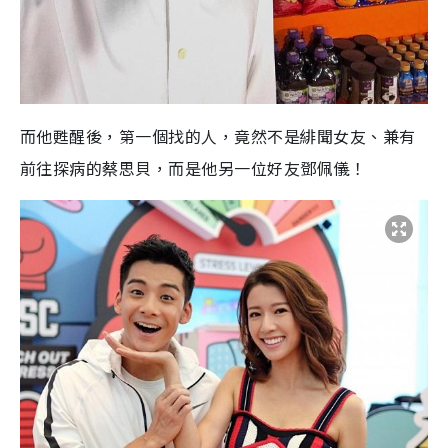
而他甦醒後，第一個找的人，竟然不是緋聞女友、兼有
前往探病的蔡思貝，而是他另一位好友鄧佩儀！