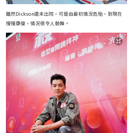
雖然Dickson還未出院，可是由最初情況危殆，到現在
慢慢康復，情況很令人鼓舞。