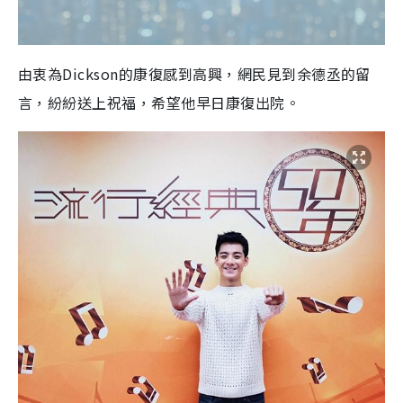
由衷為Dickson的康復感到高興，網民見到余德丞的留
言，紛紛送上祝福，希望他早日康復出院。