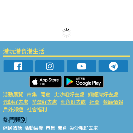
港玩港食港生活
活動展覽
市集
開倉
尖沙咀好去處
銅鑼灣好去處
元朗好去處
荃灣好去處
旺角好去處
社會
餐廳情報
戶外郊遊
社會福利
熱門類別
網民熱話
活動展覽
市集
開倉
尖沙咀好去處