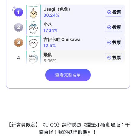
【新會員限定】《U GO》請你睇👹《蠟筆小新劇場版：千
奇百怪！我的妖怪假期》！