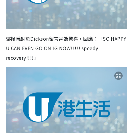
鄧佩儀對於Dickson留言甚為驚喜，回應：「SO HAPPY
U CAN EVEN GO ON IG NOW!!!!! speedy
recovery!!!!」