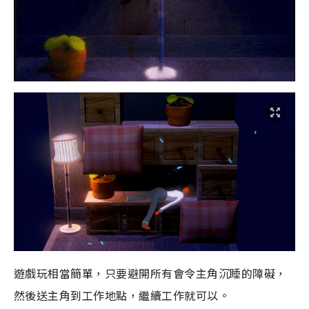
遊戲
玩相當簡單，只要避開所有會令主角沉睡的障礙，
然後送主角到工作地點，繼續工作就可以。