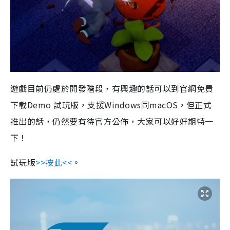
遊戲目前仍處於開發階段，有興趣的話可以到官網免費
下載
Demo
試玩版，支援
Windows
同
macOS
，但正式
推出的話，仍然要有待官方公佈，大家可以好好期特一
下！
試玩版
>>按此<<
。