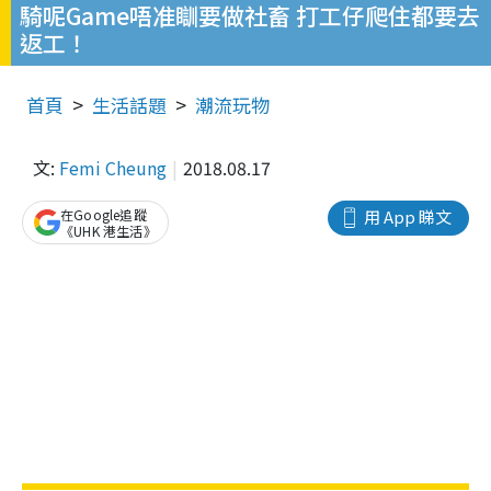
騎呢Game唔准瞓要做社畜 打工仔爬住都要去
返工！
首頁
生活話題
潮流玩物
文:
Femi Cheung
2018.08.17
在Google追蹤
用 App 睇文
《UHK 港生活》