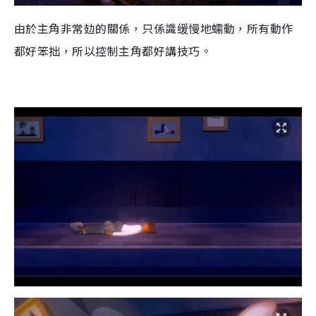
由於主角非常攰的關係，只係識缓慢地蠕動，所有動作
都好笨拙，所以控制主角都好講技巧。