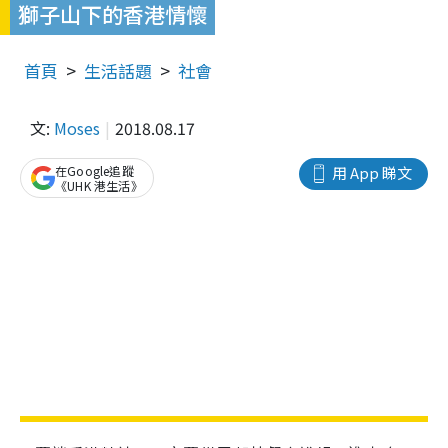
獅子山下的香港情懷
首頁
生活話題
社會
文:
Moses
2018.08.17
在Google追蹤
用 App 睇文
《UHK 港生活》