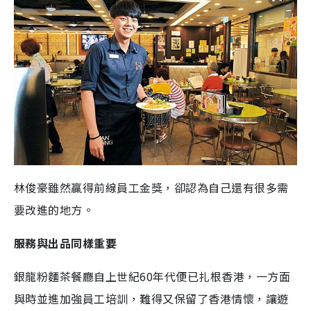
林俊豪雖然贏得前線員工金獎，卻認為自己還有很多需
要改進的地方。
服務與出品同樣重要
銀龍粉麵茶餐廳自上世紀60年代便已扎根香港，一方面
與時並進加強員工培訓，難得又保留了香港情懷，讓遊