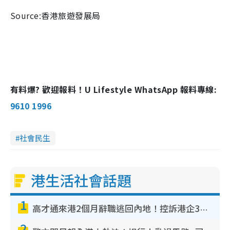
Source:香港旅遊發展局
有料爆? 歡迎報料！U Lifestyle WhatsApp 報料專線:
9610 1996
社會民生
港生活社會話題
1
高才通來港2個月辭職逃回內地！控訴港企3宗罪 歎微管理極窒息
2