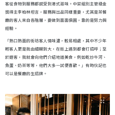
客從食物到服務都感受到港式滋味。中菜組別主管級金
獎得主李柏林坦言，服務與出品同樣重要，尤其是茶餐
廳的客人來自各階層，要做到面面俱圓，靠的是努力與
經驗。
「熟口熟面的街坊客人情味濃，較易相處，其中不少年
輕客人更是我由細睇到大，在街上遇到都會打招呼；至
於遊客，我就會向他們介紹地道美食，例如乾炒牛河、
魚蛋、奶茶等等，他們大多一試便喜歡。」有時伙記也
可以是餐廳的生招牌。