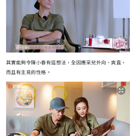
其實能夠令陳小春有這想法，全因應采兒外向、爽直，
而且有主見的性格。