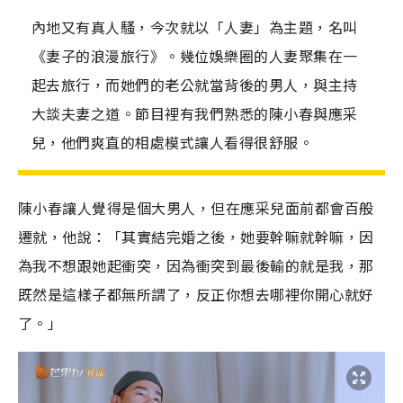
內地又有真人騷，今次就以「人妻」為主題，名叫
《妻子的浪漫旅行》。幾位娛樂圈的人妻聚集在一
起去旅行，而她們的老公就當背後的男人，與主持
大談夫妻之道。節目裡有我們熟悉的陳小春與應采
兒，他們爽直的相處模式讓人看得很舒服。
陳小春讓人覺得是個大男人，但在應采兒面前都會百般
遷就，他說：「其實結完婚之後，她要幹嘛就幹嘛，因
為我不想跟她起衝突，因為衝突到最後輸的就是我，那
既然是這樣子都無所謂了，反正你想去哪裡你開心就好
了。」