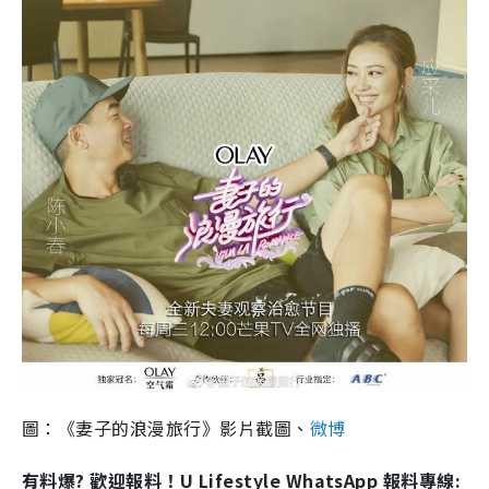
圖：《妻子的浪漫旅行》影片截圖、
微博
有料爆? 歡迎報料！U Lifestyle WhatsApp 報料專線: