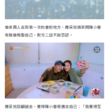
後來兩人去到第一次約會的地方，應采兒搞笑問陳小春
有無後悔娶自己，對方二話不說否認。
應采兒回顧過去，覺得陳小春很適合自己：「我覺得互