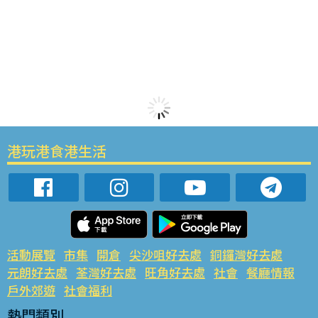
港玩港食港生活
活動展覽
市集
開倉
尖沙咀好去處
銅鑼灣好去處
元朗好去處
荃灣好去處
旺角好去處
社會
餐廳情報
戶外郊遊
社會福利
熱門類別