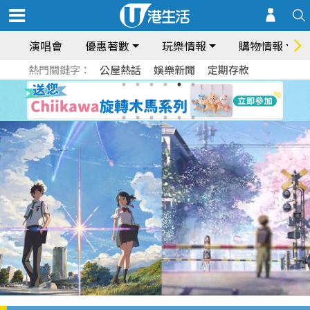
演唱會
優惠著數
玩樂情報
購物情報
熱門關鍵字：
公屋熱話
娛樂新聞
定期存款