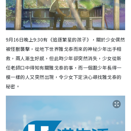
9月16日晚上9:30有《追逐繁星的孩子》，關於少女偶然
被怪獸襲擊，從地下世界雅戈泰而來的神秘少年出手相
救，兩人漸生好感，但此時少年卻突然消失，少女從新
任老師口中得知有關雅戈泰的事，而一個跟少年長得一
模一樣的人又突然出現，令少女下定決心尋找雅戈泰的
秘密。