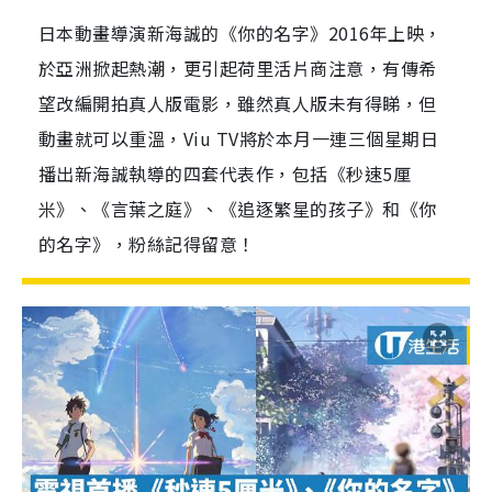
日本動畫導演新海誠的《你的名字》2016年上映，
於亞洲掀起熱潮，更引起荷里活片商注意，有傳希
望改編開拍真人版電影，雖然真人版未有得睇，但
動畫就可以重溫，Viu TV將於本月一連三個星期日
播出新海誠執導的四套代表作，包括《秒速5厘
米》、《言葉之庭》、《追逐繁星的孩子》和《你
的名字》，粉絲記得留意！