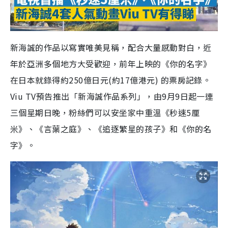
新海誠的作品以寫實唯美見稱，配合大量感動對白，近
年於亞洲多個地方大受歡迎，前年上映的《你的名字》
在日本就錄得約250億日元(約17億港元) 的票房記錄。
Viu TV預告推出「新海誠作品系列」，由9月9日起一連
三個星期日晚，粉絲們可以安坐家中重溫《秒速5厘
米》、《言葉之庭》、《追逐繁星的孩子》和《你的名
字》。