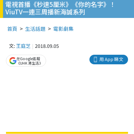
電視首播《秒速5厘米》《你的名字》！
ViuTV一連三周播新海誠系列
首頁
生活話題
電影劇集
文:
王庭芝
2018.09.05
在Google追蹤
用 App 睇文
《UHK 港生活》