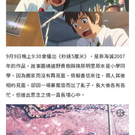
9月9日晚上9:30會播出《秒速5厘米》，是新海誠2007
年的作品，故事圍繞遠野貴樹與篠原明里原本是小學同
學，因為搬家而沒有再見面，倚賴書信來往，兩人其後
相約見面，卻因一場暴風雪而出了亂子，長大後各有各
忙，但彼此思念之情一直長埋心中。