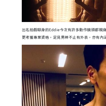
出名拍戲瞓身的Eddie今次有許多動作鏡頭都親
更考獲專業資格，足見男神不止有外表，亦有內