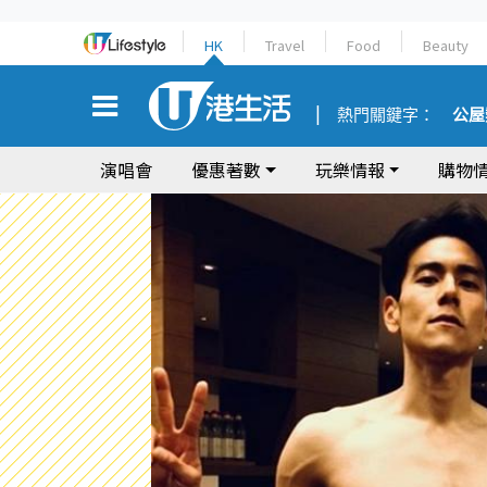
HK
Travel
Food
Beauty
熱門關鍵字：
公屋
演唱會
優惠著數
玩樂情報
購物