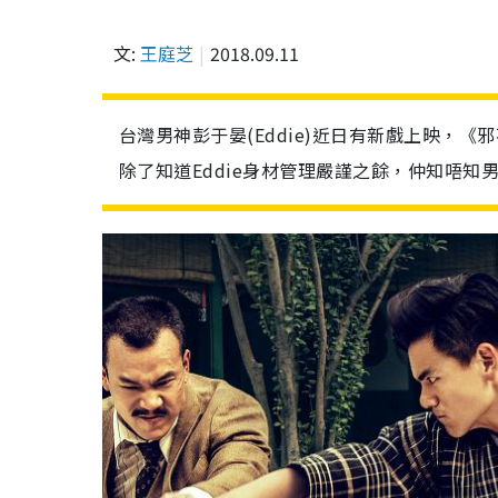
文:
王庭芝
2018.09.11
台灣男神彭于晏(Eddie)近日有新戲上映，
除了知道Eddie身材管理嚴謹之餘，仲知唔知