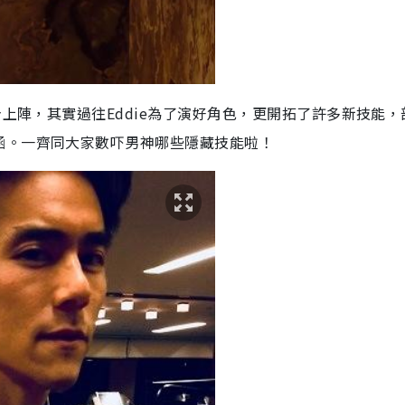
身上陣，其實過往Eddie為了演好角色，更開拓了許多新技能，
涵。一齊同大家數吓男神哪些隱藏技能啦！