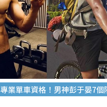
專業單車資格！男神彭于晏7個