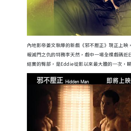
內地影帝姜文執導的新戲《邪不壓正》現正上映
報滅門之仇的特務李天然，戲中一場全祼戲碼近
結實的臀部，是Eddie從影以來最大膽的一次