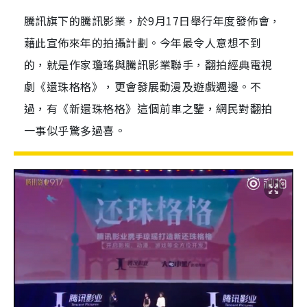
騰訊旗下的騰訊影業，於9月17日舉行年度發佈會，
藉此宣佈來年的拍攝計劃。今年最令人意想不到
的，就是作家瓊瑤與騰訊影業聯手，翻拍經典電視
劇《還珠格格》，更會發展動漫及遊戲週邊。不
過，有《新還珠格格》這個前車之鑒，網民對翻拍
一事似乎驚多過喜。