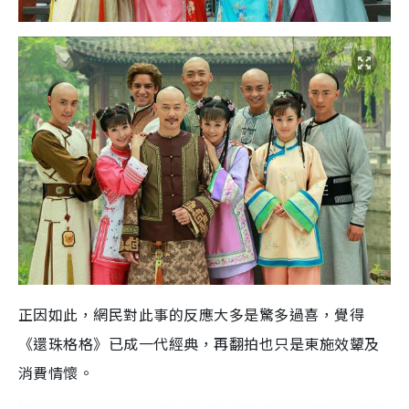
正因如此，網民對此事的反應大多是驚多過喜，覺得
《還珠格格》已成一代經典，再翻拍也只是東施效顰及
消費情懷。