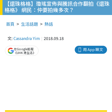
【還珠格格】瓊瑤宣佈與騰訊合作翻拍《還珠
格格》 網民：仲要拍幾多次？
首頁
生活話題
熱話
文:
Cassandra Yim
2018.09.18
在Google追蹤
用 App 睇文
《UHK 港生活》