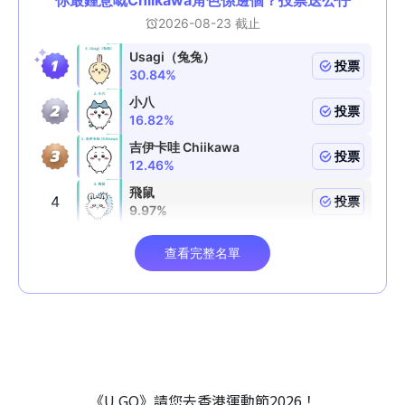
《U GO》請您去香港運動節2026！