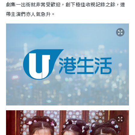
劇集一出街就非常受歡迎，創下極佳收視記錄之餘，連
帶主演們亦人氣急升。