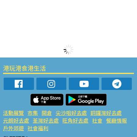
港玩港食港生活
活動展覽
市集
開倉
尖沙咀好去處
銅鑼灣好去處
元朗好去處
荃灣好去處
旺角好去處
社會
餐廳情報
戶外郊遊
社會福利