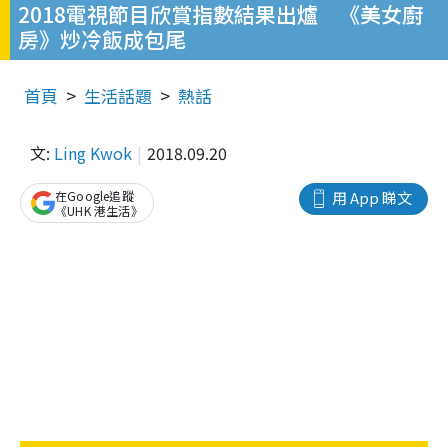
2018電視節目欣賞指數結果出爐 《美女廚
房》炒冷飯成包尾
首頁
生活話題
熱話
文:
Ling Kwok
2018.09.20
在Google追蹤
用 App 睇文
《UHK 港生活》