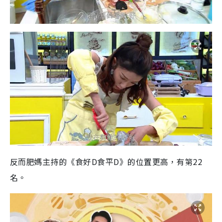
反而肥媽主持的《食好D食平D》的位置更高，有第22
名。