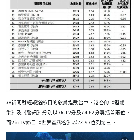
非新聞財經報道節目的欣賞指數當中，港台的《鏗鏘
集》及《警訊》分別以76.12分及74.62分囊括首兩位。
而ViuTV節目《世界盃稀客》以73.97位列第三。