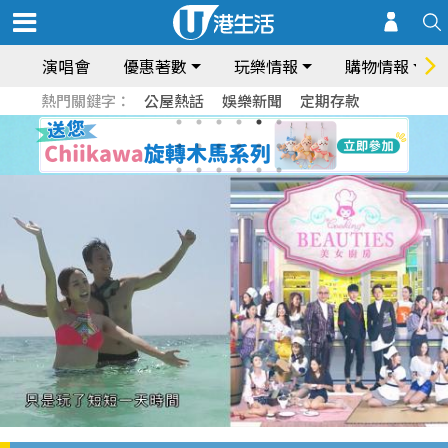
演唱會
優惠著數
玩樂情報
購物情報
熱門關鍵字：
公屋熱話
娛樂新聞
定期存款