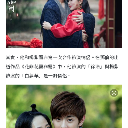
其實，他和楊紫而非第一次合作飾演情侶。在鄧倫的出
道作品《花非花霧非霧》中，他飾演的「徐浩」與楊紫
飾演的「白夢華」是一對情侶。