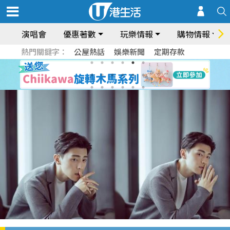
演唱會
優惠著數
玩樂情報
購物情報
熱門關鍵字：
公屋熱話
娛樂新聞
定期存款