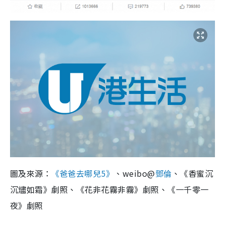
圖及來源：
《爸爸去哪兒5》
、weibo@
鄧倫
、《香蜜沉
沉燼如霜》劇照、《花非花霧非霧》劇照、《一千零一
夜》劇照