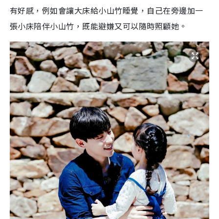
有好感，例如會讓大床給小山竹睡覺，自己在旁邊加一
張小床陪伴小山竹，既能避嫌又可以隨時照顧她。