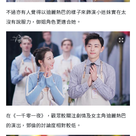
不過亦有人覺得以迪麗熱巴的樣子來飾演小迷妹實在太
沒有說服力，御姐角色更適合她。
在《一千零一夜》，觀眾較關注劇情及女主角迪麗熱巴
的演出，鄧倫的討論度相對較低。