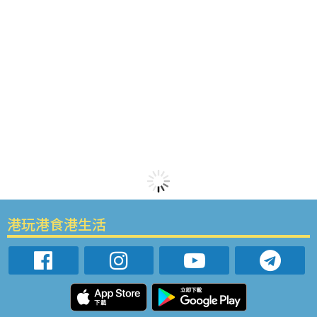
港玩港食港生活