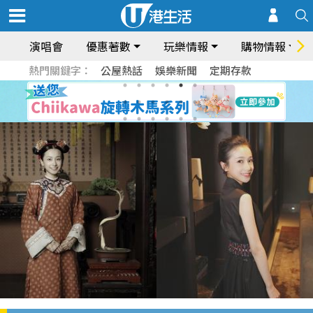
演唱會
優惠著數
玩樂情報
購物情報
熱門關鍵字：
公屋熱話
娛樂新聞
定期存款