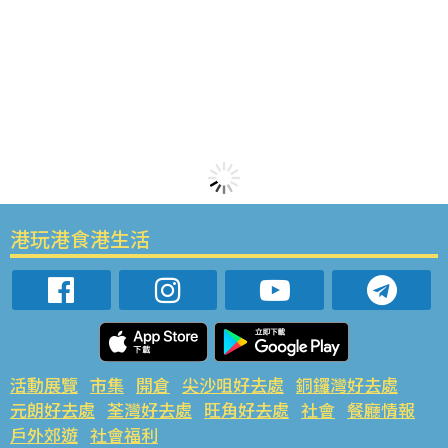
港玩港食港生活
活動展覽
市集
開倉
尖沙咀好去處
銅鑼灣好去處
元朗好去處
荃灣好去處
旺角好去處
社會
餐廳情報
戶外郊遊
社會福利