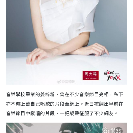
音樂學校畢業的姜梓新，曾在不少音樂節目亮相，私下
亦不時上載自己唱歌的片段至網上。近日被翻出早前在
音樂節目中獻唱的片段，一把靚聲征服了不少網友。