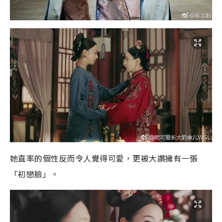
她直率的個性反而令人覺得可愛，更被大讚擁有一張
「初戀臉」。