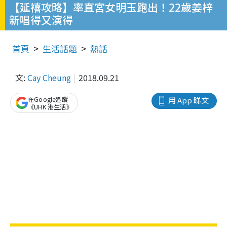
【延禧攻略】率直宮女明玉跑出！22歲姜梓
新唱得又演得
首頁
生活話題
熱話
文:
Cay Cheung
2018.09.21
在Google追蹤
用 App 睇文
《UHK 港生活》