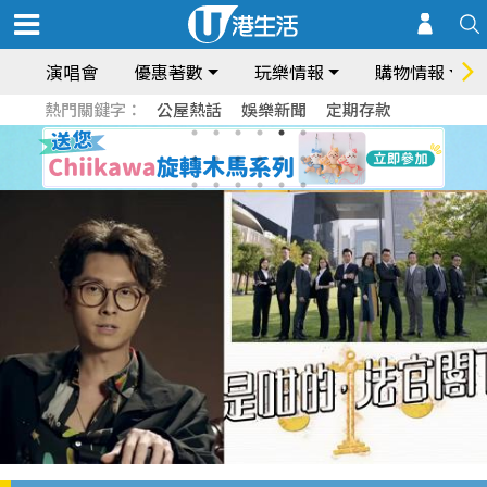
演唱會
優惠著數
玩樂情報
購物情報
熱門關鍵字：
公屋熱話
娛樂新聞
定期存款