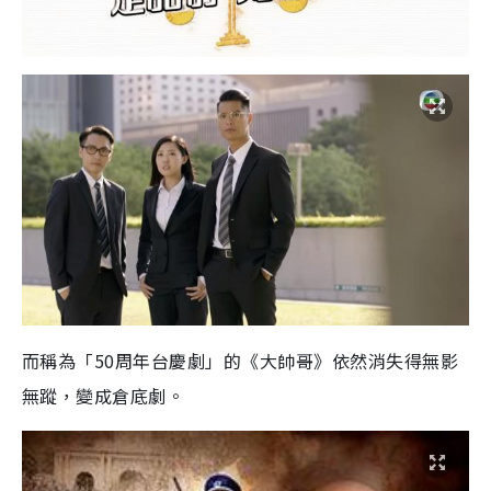
而稱為「50周年台慶劇」的《大帥哥》依然消失得無影
無蹤，變成倉底劇。