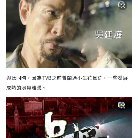
與此同時，因為TVB之前曾鬧過小生花旦荒，一些發展
成熟的演員離巢。