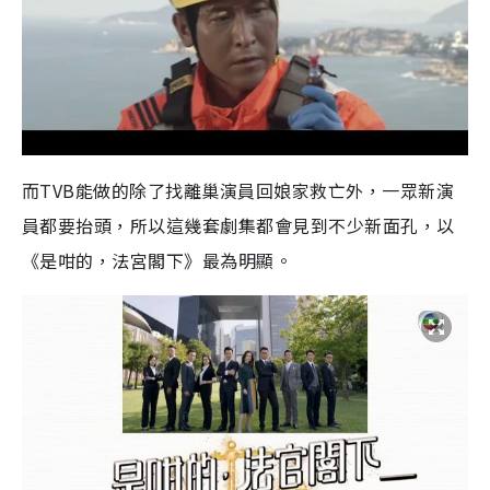
而TVB能做的除了找離巢演員回娘家救亡外，一眾新演
員都要抬頭，所以這幾套劇集都會見到不少新面孔，以
《是咁的，法宮閣下》最為明顯。