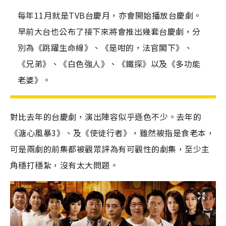
每年11月就是TVB台慶月，亦會開始播放台慶劇。
早前大台也公布了接下來將會推出幾套台慶劇，分
別為《跳躍生命線》、《是咁的，法官閣下》、
《兄弟》、《白色強人》、《鐵探》以及《多功能
老婆》。
對比去年的台慶劇，演出陣容似乎遜色不少。去年的
《溏心風暴3》、及《使徒行者》，雖然被指是食老本，
可是兩劇的前集都被觀眾評為有可觀性的劇集，至少主
角穩打穩紮，沒有太大問題。