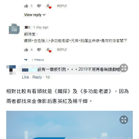
相對比較有看頭就是《鐵探》及《多功能老婆》，因為
兩者都找來金像影后惠英紅及楊千嬅。