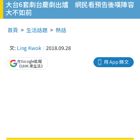
大台6套劇台慶劇出爐 網民看預告後嘆陣容
大不如前
首頁
生活話題
熱話
文:
Ling Kwok
2018.09.28
在Google追蹤
用 App 睇文
《UHK 港生活》