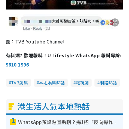
圖：TVB Youtube Channel
有料爆? 歡迎報料！U Lifestyle WhatsApp 報料專線:
9610 1996
TVB劇集
本地娛樂熱話
電視劇
網絡熱話
港生活人氣本地熱話
1
WhatsApp預設貼圖點刪？揭1招「反向操作」還原簡潔介面 附3步實測教學