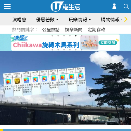
演唱會
優惠著數
玩樂情報
購物情報
熱門關鍵字：
公屋熱話
娛樂新聞
定期存款