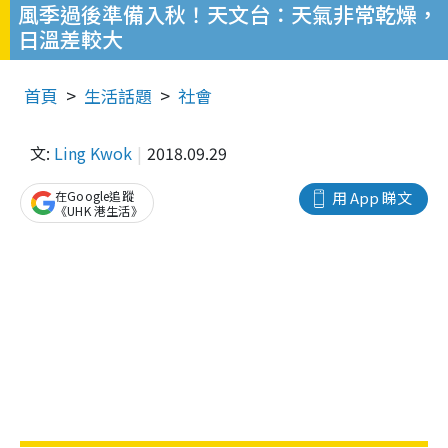
風季過後準備入秋！天文台：天氣非常乾燥，
日溫差較大
首頁
生活話題
社會
文:
Ling Kwok
2018.09.29
在Google追蹤
用 App 睇文
《UHK 港生活》