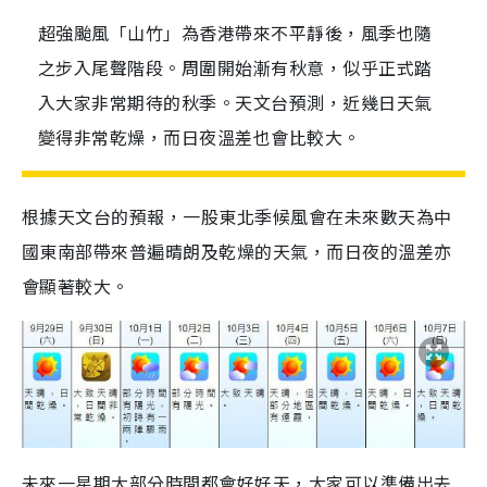
超強颱風「山竹」為香港帶來不平靜後，風季也隨
之步入尾聲階段。周圍開始漸有秋意，似乎正式踏
入大家非常期待的秋季。天文台預測，近幾日天氣
變得非常乾燥，而日夜溫差也會比較大。
根據天文台的預報，一股東北季候風會在未來數天為中
國東南部帶來普遍晴朗及乾燥的天氣，而日夜的溫差亦
會顯著較大。
未來一星期大部分時間都會好好天，大家可以準備出去