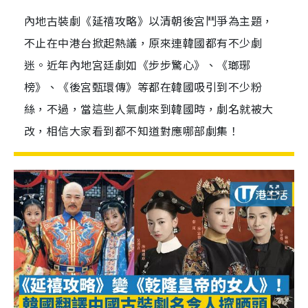
內地古裝劇《延禧攻略》以清朝後宮鬥爭為主題，
不止在中港台掀起熱議，原來連韓國都有不少劇
迷。近年內地宮廷劇如《步步驚心》、《瑯琊
榜》、《後宮甄環傳》等都在韓國吸引到不少粉
絲，不過，當這些人氣劇來到韓國時，劇名就被大
改，相信大家看到都不知道對應哪部劇集！