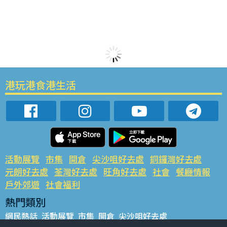
港玩港食港生活
活動展覽
市集
開倉
尖沙咀好去處
銅鑼灣好去處
元朗好去處
荃灣好去處
旺角好去處
社會
餐廳情報
戶外郊遊
社會福利
熱門類別
網民熱話
活動展覽
市集
開倉
尖沙咀好去處