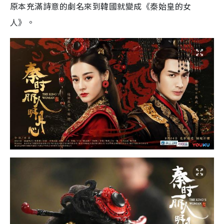
原本充滿詩意的劇名來到韓國就變成《秦始皇的女
人》。