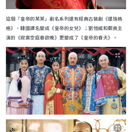
這個「皇帝的某某」劇名系列還有經典古裝劇《還珠格
格》，韓國譯名變成《皇帝的女兒》；劉愷威和鄭爽主
演的《寂寞空庭春欲晚》更變成了《皇帝的春天》。