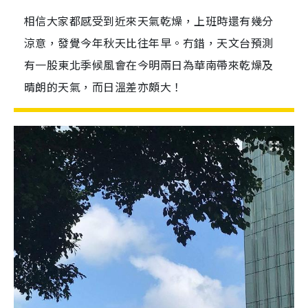
相信大家都感受到近來天氣乾燥，上班時還有幾分
涼意，發覺今年秋天比往年早。冇錯，天文台預測
有一股東北季候風會在今明兩日為華南帶來乾燥及
晴朗的天氣，而日溫差亦頗大！