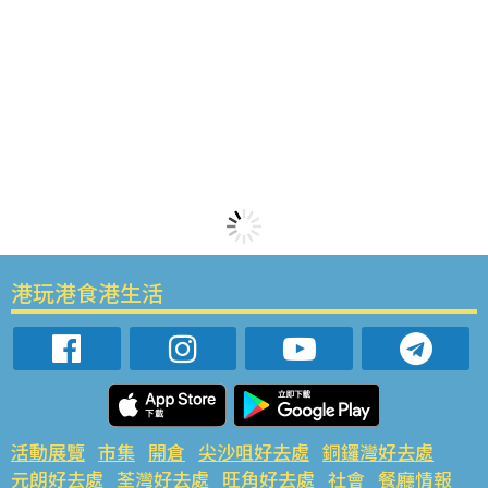
港玩港食港生活
活動展覽
市集
開倉
尖沙咀好去處
銅鑼灣好去處
元朗好去處
荃灣好去處
旺角好去處
社會
餐廳情報