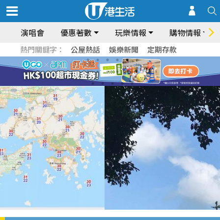
演唱會
優惠著數
玩樂情報
購物情報
熱門關鍵字：
公屋熱話
娛樂新聞
定期存款