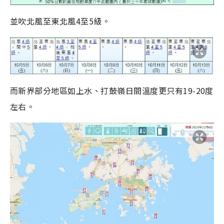
並吹北風至東北風4至5級。
而新界部分地區如上水、打鼓嶺日間溫度更只有19-20度
左右。