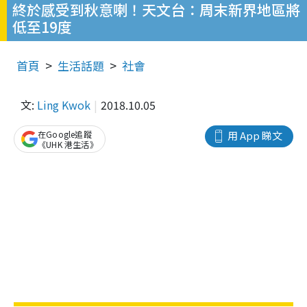
終於感受到秋意喇！天文台：周末新界地區將
低至19度
首頁
生活話題
社會
文:
Ling Kwok
2018.10.05
在Google追蹤
用 App 睇文
《UHK 港生活》