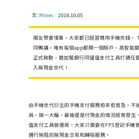
文:
Moses
2018.10.05
朋友聚會埋單，大家都已經習慣用手機夾錢， Ta
同鴨講，唯有每個app都開一個賬戶，高智能變
正式啟動，猶如幫銀行同儲值支付工具打通任
入無現金世代！
由手機世代衍生的手機支付服務愈來愈普及，不
具，搞一大輪，最後還是付現金的情況經常發生。
值支付工具營運商，大家只需要在FPS登記手機
通行無阻的無現金交易和轉賬服務。