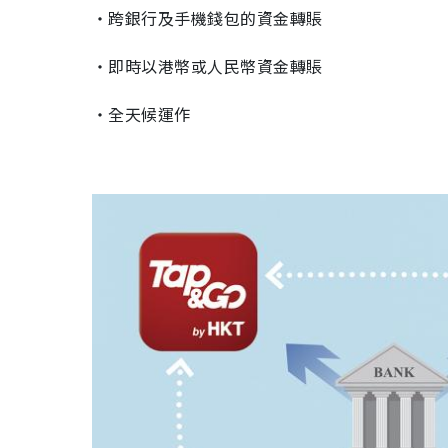
‧跨銀行及手機錢包的資金轉賬
‧即時以港幣或人民幣資金轉賬
‧全天候運作