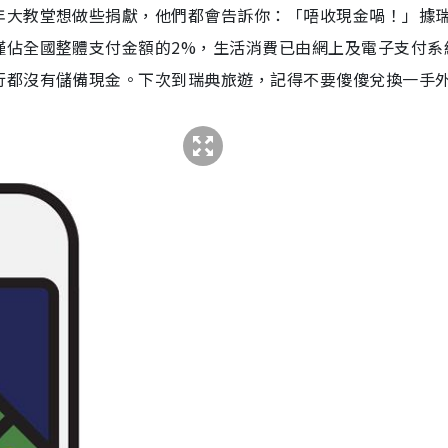
年大教堂想做些捐獻，他們都會告訴你：「唔收現金喎！」據
僅佔全國整體支付金額的
2%
，生活消費已由網上及電子支付系
行都沒有儲備現金。下次到瑞典旅遊，記得不要傻傻兌換一手