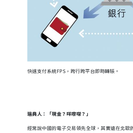
快速支付系統
FPS
，跨行跨平台即時轉賬。
瑞典人：「現金？咩嚟㗎？」
經常說中國的電子交易領先全球，其實遠在北歐