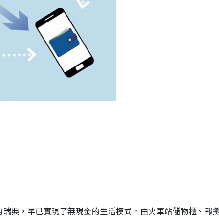
的瑞典，早已實現了無現金的生活模式。由火車站儲物櫃、報