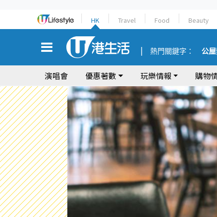
HK
Travel
Food
Beauty
熱門關鍵字：
公屋
演唱會
優惠著數
玩樂情報
購物