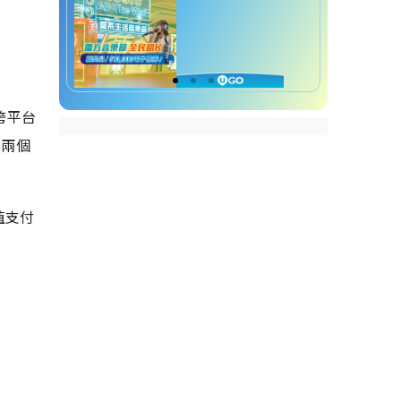
跨平台
要兩個
值支付