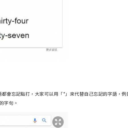
語都會忘記點打，大家可以用「*」來代替自己忘記的字語，例
的字句。