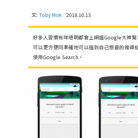
文:
Toby Mok
2018.10.13
好多人習慣有咩唔明都會上網搵Google大神
可以更方便同準確地可以搵到自己想要的搜尋結
使用Google Search。