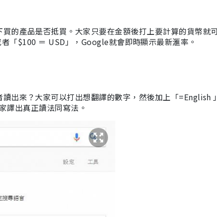
下買的產品是否抵買。大家只要在金額後打上要計算的貨幣就
者「$100 ＝ USD」，Google就會即時顯示最新滙率。
出來？大家可以打出想翻譯的數字，然後加上「=English 
就會幫大家譯出真正讀法同寫法。