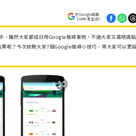
在Google追蹤
《UHK 港生活》
幫手，雖然大家都成日用Google搜尋事物，不過大家又識唔識
果呢？今次就教大家7個Google搜尋小技巧，等大家可以更