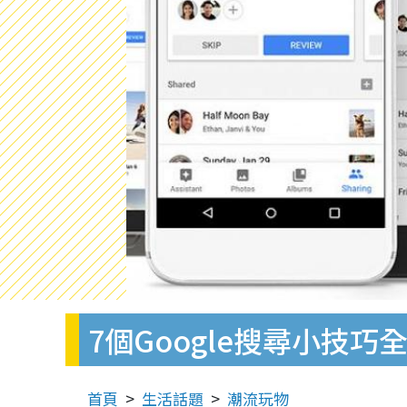
7個Google搜尋小技巧
首頁
生活話題
潮流玩物