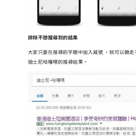
排除不想搜尋到的結果
大家只要在搜尋的字眼中加入減號 ，就可以篩走
迪士尼哈囉喂的搜尋結果。