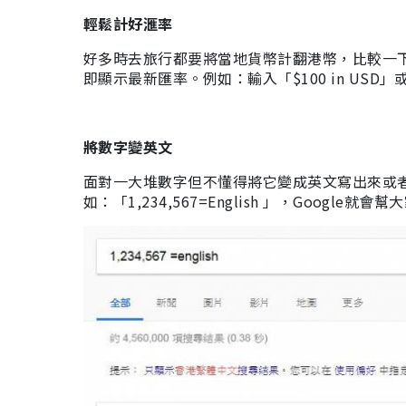
輕鬆計好滙率
好多時去旅行都要將當地貨幣計翻港幣，比較一
即顯示最新匯率。例如：輸入「$100 in USD」或
將數字變英文
面對一大堆數字但不懂得將它變成英文寫出來或者讀
如：「1,234,567=English 」，Google