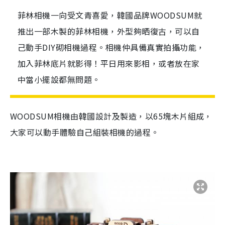
菲林相機一向受文青喜愛，韓國品牌WOODSUM就
推出一部木製的菲林相機，外型夠晒復古，可以自
己動手DIY砌相機過程。相機仲具備真實拍攝功能，
加入菲林底片就影得！平日用來影相，或者放在家
中當小擺設都無問題。
WOODSUM相機由韓國設計及製造，以65塊木片組成，
大家可以動手體驗自己組裝相機的過程。