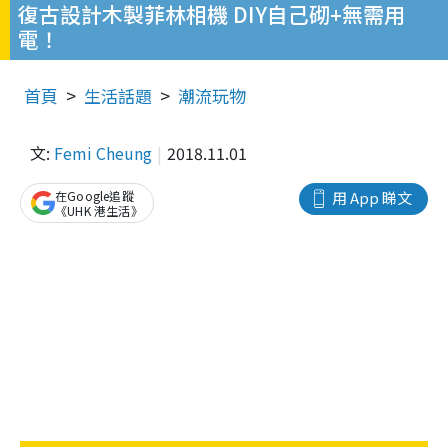
復古設計木製菲林相機 DIY自己砌+無需用
電！
首頁
生活話題
潮流玩物
文:
Femi Cheung
2018.11.01
在Google追蹤
用 App 睇文
《UHK 港生活》