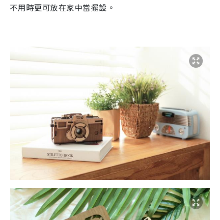
不用時更可放在家中當
擺
設
。