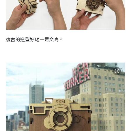
復古的造型好啱一眾文青。