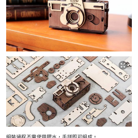
組裝過程
不需使用膠水，手拼即可組
成
。