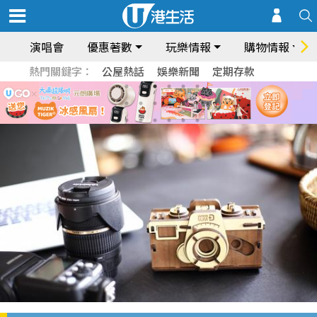
演唱會
優惠著數
玩樂情報
購物情報
熱門關鍵字：
公屋熱話
娛樂新聞
定期存款