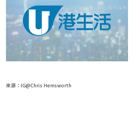
來源：IG@Chris Hemsworth