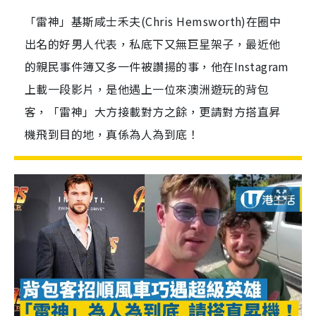
「雷神」基斯咸士禾夫(Chris Hemsworth)在圈中
出名的好男人代表，私底下又無巨星架子，最近他
的親民事件簿又多一件被讚揚的事，他在Instagram
上載一段影片，是他遇上一位來澳洲遊玩的背包
客，「雷神」大方接載對方之餘，更請對方搭直昇
機飛到目的地，真係為人為到底！