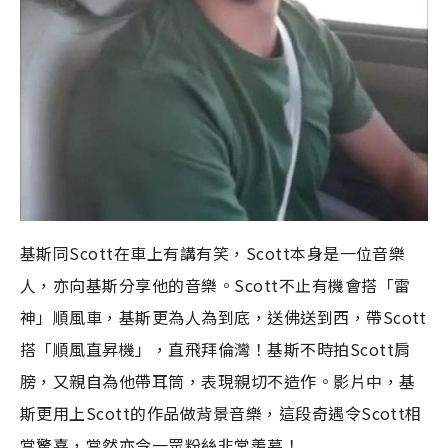
基斯同Scott在車上有講有笑，Scott本身是一位音樂
人，亦向基斯分享他的音樂。Scott不止有機會搭「雷
神」順風車，基斯更為人為到底，送佛送到西，帶Scott
搭「順風直昇機」，直飛拜倫灣！基斯不時拍Scott肩
膀，又親自為他帶耳筒，表現親切不造作。影片中，基
斯更用上Scott的作品做背景音樂，這段奇遇令Scott相
當驚喜，當然亦令一眾粉絲非常羨慕！