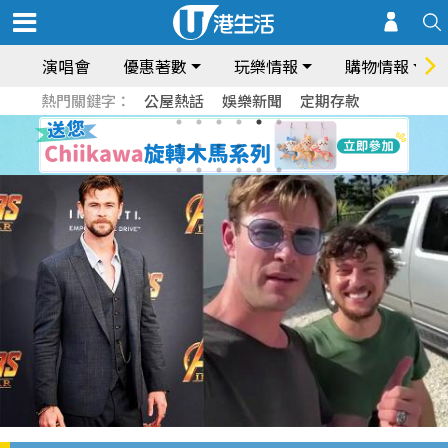
演唱會
優惠著數
玩樂情報
購物情報
熱門關鍵字：
公屋熱話
娛樂新聞
定期存款