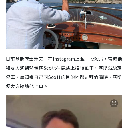
日前基斯咸士禾夫一在Instagram上載一段短片，當時他
和友人遇到背包客Scott在馬路上招順風車，基斯就決定
停車，當知道自己同Scott的目的地都是拜倫灣時，基斯
便大方邀請他上車。