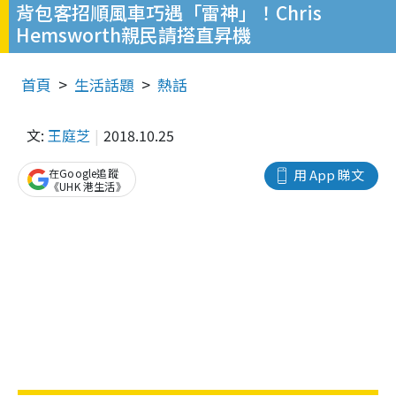
背包客招順風車巧遇「雷神」！Chris
Hemsworth親民請搭直昇機
首頁
生活話題
熱話
文:
王庭芝
2018.10.25
在Google追蹤
用 App 睇文
《UHK 港生活》