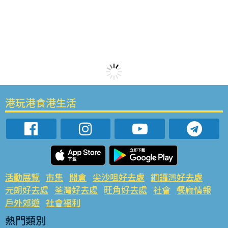
港玩港食港生活
活動展覽
市集
開倉
尖沙咀好去處
銅鑼灣好去處
元朗好去處
荃灣好去處
旺角好去處
社會
餐廳情報
戶外郊遊
社會福利
熱門類別