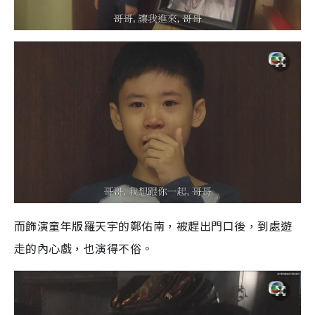
而飾演童年版羅天宇的鄭佑南，被趕出門口後，到處遊
走的內心戲，也演得不俗。