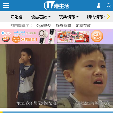
演唱會
優惠著數
玩樂情報
購物情報
熱門關鍵字：
公屋熱話
娛樂新聞
定期存款