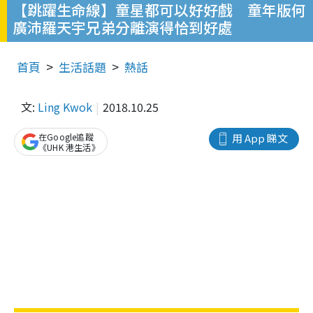
【跳躍生命線】童星都可以好好戲 童年版何
廣沛羅天宇兄弟分離演得恰到好處
首頁
生活話題
熱話
文:
Ling Kwok
2018.10.25
在Google追蹤
用 App 睇文
《UHK 港生活》