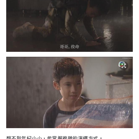
想不到年紀小小，能掌握複雜的演繹方式。