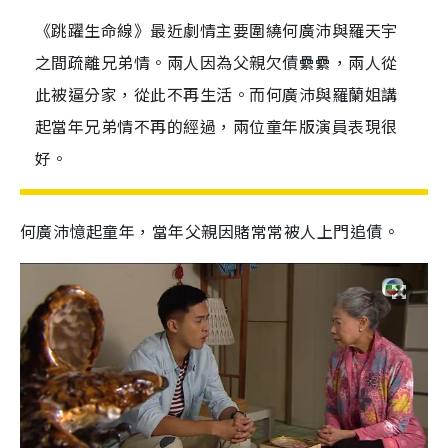
《跳躍生命線》最近劇情主要圍繞何廣沛與羅天宇
之間疏離兄弟情。兩人因為父親欠債纍纍，兩人從
此被逼分家，從此不再生活。而何廣沛與羅蘭姐講
起當年兄弟情不再的經過，兩位童年版演員表現很
好。
何廣沛憶起童年，當年父親因賭常常被人上門追債。