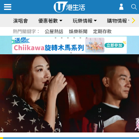
演唱會
優惠著數
玩樂情報
購物情報
熱門關鍵字：
公屋熱話
娛樂新聞
定期存款