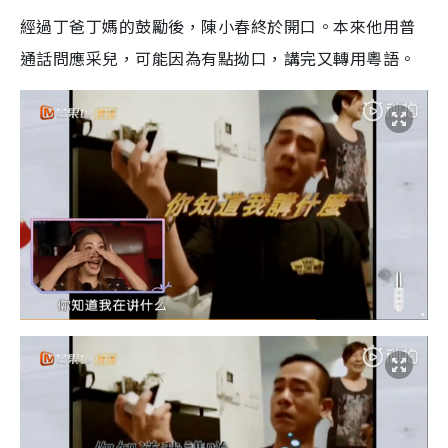
經過丁爸丁媽的鼓勵後，陳小春終於開口。本來他用普
通話問應采兒，可能因為有點拗口，講完又轉用粵語。