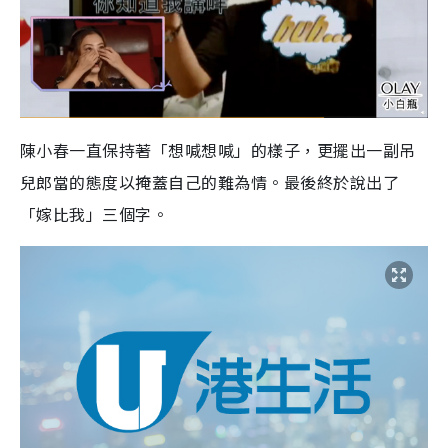
陳小春一直保持著「想喊想喊」的樣子，更擺出一副吊
兒郎當的態度以掩蓋自己的難為情。最後終於說出了
「嫁比我」三個字。