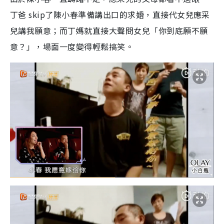
丁爸
skip
了陳小春準備講出口的求婚，直接代女兒應采
兒講我願意；而丁媽就直接大聲問女兒「你到底願不願
意？」，場面一度變得輕鬆搞笑。