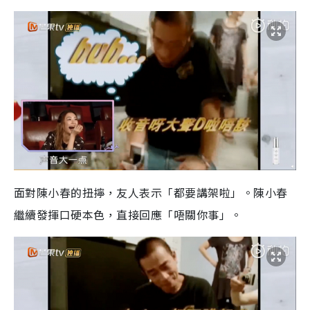
面對陳小春的扭擰，友人表示「都要講架啦」。陳小春
繼續發揮口硬本色，直接回應「唔關你事」。