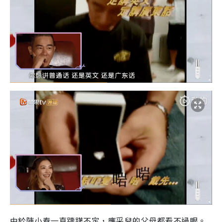
由於陳小春一直躊躇不定，應采兒的父母都看不過眼。