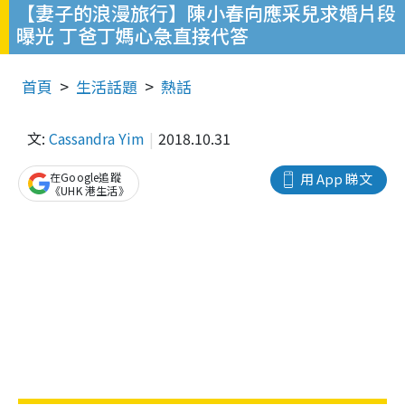
【妻子的浪漫旅行】陳小春向應采兒求婚片段
曝光 丁爸丁媽心急直接代答
首頁
生活話題
熱話
文:
Cassandra Yim
2018.10.31
在Google追蹤
用 App 睇文
《UHK 港生活》