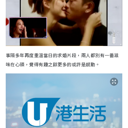
事隔多年再度重溫當日的求婚片段，兩人都別有一番滋
味在心頭，覺得有趣之餘更多的或許是感動。