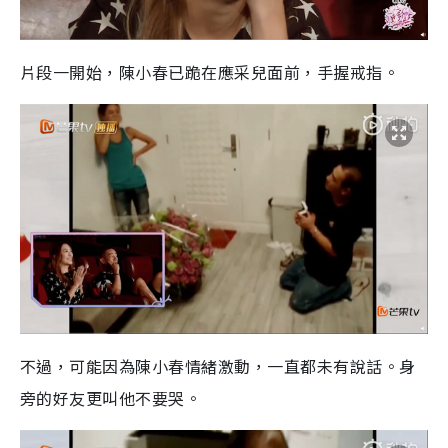
片段一開始，陳小春已跪在應采兒面前，手握戒指。
不過，可能因為陳小春情緒激動，一直都未有說話。身
旁
的好友更叫他不要哭。